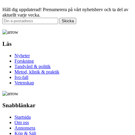
Håll dig uppdaterad!
Prenumerera på vårt nyhetsbrev och ta del av
aktuellt varje vecka.
Läs
Nyheter
Forskning
Tandvård & politik
Metod, klinik & praktik
Ivo-fall
Vetenskap
Snabblänkar
Startsida
Om oss
Annonsera
Köp & Sälj