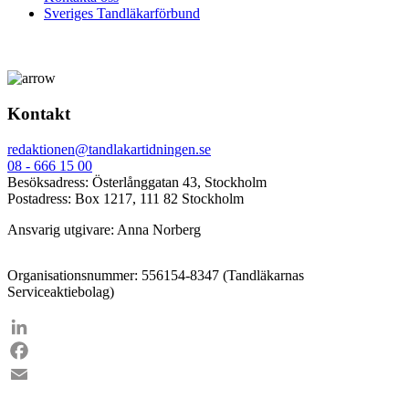
Sveriges Tandläkarförbund
Kontakt
redaktionen@tandlakartidningen.se
08 - 666 15 00
Besöksadress: Österlånggatan 43, Stockholm
Postadress: Box 1217, 111 82 Stockholm
Ansvarig utgivare: Anna Norberg
Organisationsnummer: 556154-8347 (Tandläkarnas
Serviceaktiebolag)
LinkedIn
Facebook
Email