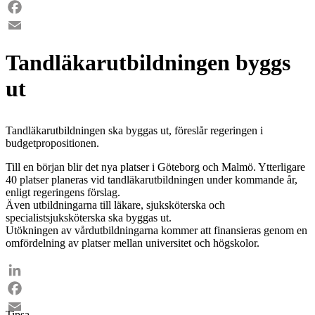
LinkedIn
Facebook
Email
Tandläkarutbildningen byggs
ut
Tandläkarutbildningen ska byggas ut, föreslår regeringen i
budgetpropositionen.
Till en början blir det nya platser i Göteborg och Malmö. Ytterligare
40 platser planeras vid tandläkarutbildningen under kommande år,
enligt regeringens förslag.
Även utbildningarna till läkare, sjuksköterska och
specialistsjuksköterska ska byggas ut.
Utökningen av vårdutbildningarna kommer att finansieras genom en
omfördelning av platser mellan universitet och högskolor.
LinkedIn
Facebook
Tipsa