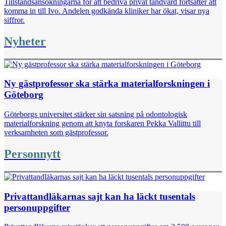
Tillståndsansökningarna för att bedriva privat tandvård fortsätter att
komma in till Ivo. Andelen godkända kliniker har ökat, visar nya
siffror.
Nyheter
Ny gästprofessor ska stärka materialforskningen i
Göteborg
Göteborgs universitet stärker sin satsning på odontologisk
materialforskning genom att knyta forskaren Pekka Vallittu till
verksamheten som gästprofessor.
Personnytt
Privattandläkarnas sajt kan ha läckt tusentals
personuppgifter