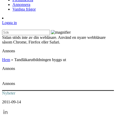
Annonsera
Vanliga frågor
Logga in
Sidan stöds inte av din webläsare. Använd en nyare webbläsare
såsom Chrome, Firefox eller Safari.
Annons
Hem
»
Tandläkarutbildningen byggs ut
Annons
Annons
Nyheter
2011-09-14