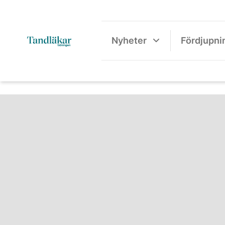
Nyheter
Fördjupni