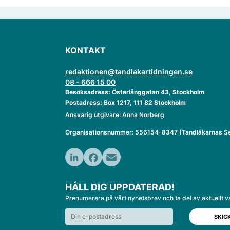
KONTAKT
redaktionen@tandlakartidningen.se
08 - 666 15 00
Besöksadress: Österlånggatan 43, Stockholm
Postadress: Box 1217, 111 82 Stockholm
Ansvarig utgivare: Anna Norberg
Organisationsnummer: 556154-8347 (Tandläkarnas Se
LinkedIn
Facebook
Email
HÅLL DIG UPPDATERAD!
Prenumerera på vårt nyhetsbrev och ta del av aktuellt v