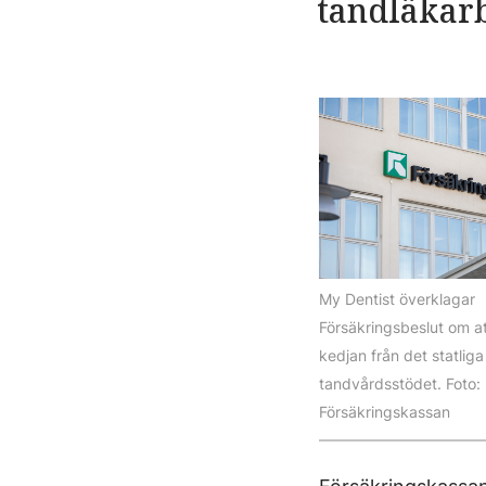
tandläkarb
My Dentist överklagar
Försäkringsbeslut om at
kedjan från det statliga
tandvårdsstödet. Foto:
Försäkringskassan