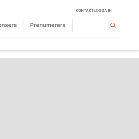
KONTAKT
LOGGA IN
onsera
Prenumerera