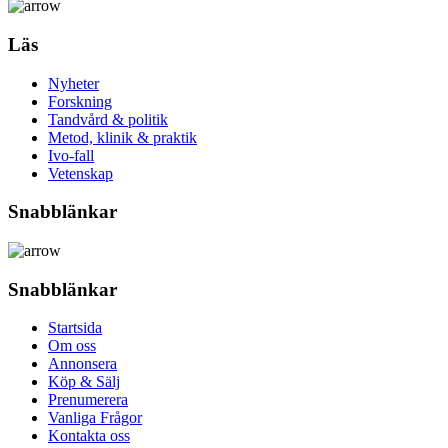
Läs
Nyheter
Forskning
Tandvård & politik
Metod, klinik & praktik
Ivo-fall
Vetenskap
Snabblänkar
Snabblänkar
Startsida
Om oss
Annonsera
Köp & Sälj
Prenumerera
Vanliga Frågor
Kontakta oss