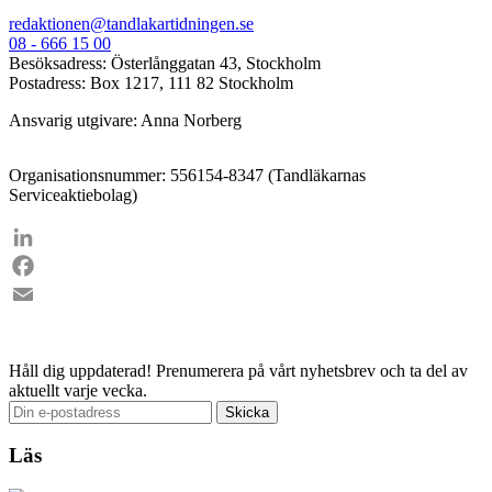
redaktionen@tandlakartidningen.se
08 - 666 15 00
Besöksadress: Österlånggatan 43, Stockholm
Postadress: Box 1217, 111 82 Stockholm
Ansvarig utgivare: Anna Norberg
Organisationsnummer: 556154-8347 (Tandläkarnas
Serviceaktiebolag)
LinkedIn
Facebook
Email
Håll dig uppdaterad!
Prenumerera på vårt nyhetsbrev och ta del av
aktuellt varje vecka.
Läs
Val 2026