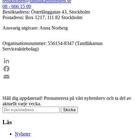
redaktionen@tandlakartidningen.se
08 - 666 15 00
Besöksadress: Österlånggatan 43, Stockholm
Postadress: Box 1217, 111 82 Stockholm
Ansvarig utgivare: Anna Norberg
Organisationsnummer: 556154-8347 (Tandläkarnas
Serviceaktiebolag)
LinkedIn
Facebook
Email
Håll dig uppdaterad!
Prenumerera på vårt nyhetsbrev och ta del av
aktuellt varje vecka.
Läs
Nyheter