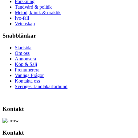
Forskning
Tandvård & politik
Metod, klinik & praktik
Ivo-fall
Vetenskap
Snabblänkar
Startsida
Om oss
Annonsera
Köp & Sälj
Prenumerera
Vanliga Frågor
Kontakta oss
Sveriges Tandläkarförbund
Kontakt
Kontakt