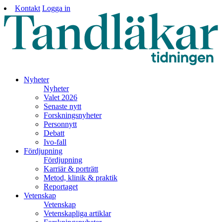
Kontakt
Logga in
Nyheter
Nyheter
Valet 2026
Senaste nytt
Forskningsnyheter
Personnytt
Debatt
Ivo-fall
Fördjupning
Fördjupning
Karriär & porträtt
Metod, klinik & praktik
Reportaget
Vetenskap
Vetenskap
Vetenskapliga artiklar