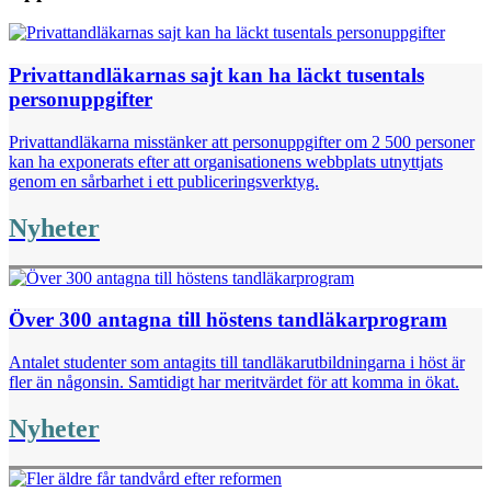
Privattandläkarnas sajt kan ha läckt tusentals
personuppgifter
Privattandläkarna misstänker att personuppgifter om 2 500 personer
kan ha exponerats efter att organisationens webbplats utnyttjats
genom en sårbarhet i ett publiceringsverktyg.
Nyheter
Över 300 antagna till höstens tandläkarprogram
Antalet studenter som antagits till tandläkarutbildningarna i höst är
fler än någonsin. Samtidigt har meritvärdet för att komma in ökat.
Nyheter