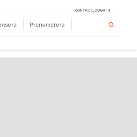
KONTAKT
LOGGA IN
onsera
Prenumerera