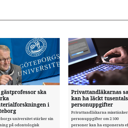
 gästprofessor ska
Privattandläkarnas sa
ärka
kan ha läckt tusentals
terialforskningen i
personuppgifter
teborg
Privattandläkarna misstänker
borgs universitet stärker sin
personuppgifter om 2 500
sning på odontologisk
personer kan ha exponerats ef