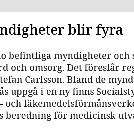
ndigheter blir fyra
io befintliga myndigheter och 
rd och omsorg. Det föreslår r
tefan Carlsson. Bland de mynd
ås uppgå i en ny finns Socialst
- och läkemedelsförmånsverke
s beredning för medicinsk utv