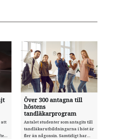
jt
Över 300 antagna till
höstens
tandläkarprogram
 att
Antalet studenter som antagits till
tandläkarutbildningarna i höst är
ter
fler än någonsin. Samtidigt har