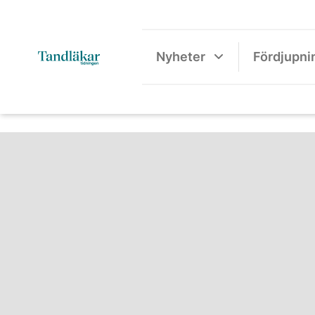
Nyheter
Fördjupni