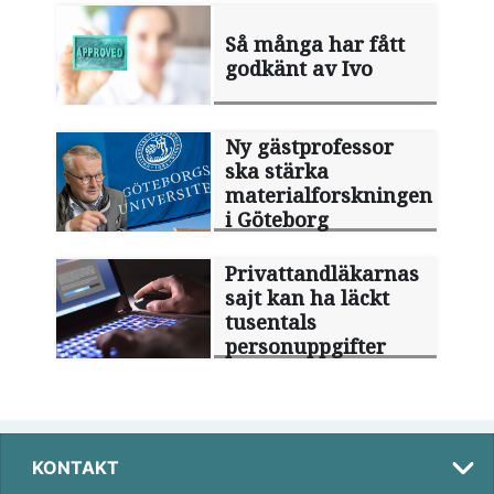
Så många har fått
godkänt av Ivo
Ny gästprofessor
ska stärka
materialforskningen
i Göteborg
Privattandläkarnas
sajt kan ha läckt
tusentals
personuppgifter
KONTAKT