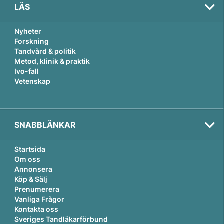
LÄS
Nyheter
Forskning
Tandvård & politik
Metod, klinik & praktik
Ivo-fall
Vetenskap
SNABBLÄNKAR
Startsida
Om oss
Annonsera
Köp & Sälj
Prenumerera
Vanliga Frågor
Kontakta oss
Sveriges Tandläkarförbund