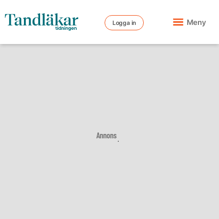
Meny
Logga in
Annons