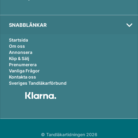
SNABBLÄNKAR
Startsida
Om oss
Annonsera
Köp & Sälj
Prenumerera
Vanliga Frågor
Kontakta oss
Sveriges Tandläkarförbund
© Tandläkartidningen 2026