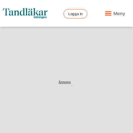
Meny
Logga in
Annons