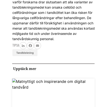
varför forskarna drar slutsatsen att alla varianter av
tandblekningsmedel kan orsaka celldöd och
cellförändringar som i tandköttet kan öka risken för
långvariga cellförändringar efter behandlingen. De
uppmanar därför till försiktighet i användningen och
menar att tandblekningsmedel ska användas kortast
möjligaste tid och under överinseende av
tandvårdskunnig personal.
TIPSA
LinkedIn
Facebook
Email
tandblekning
Upptäck mer