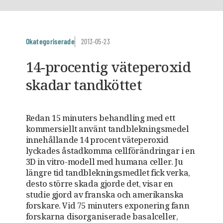
Okategoriserade
2013-05-23
14-procentig väteperoxid
skadar tandköttet
Redan 15 minuters behandling med ett
kommersiellt använt tandblekningsmedel
innehållande 14 procent väteperoxid
lyckades åstadkomma cellförändringar i en
3D in vitro-modell med humana celler. Ju
längre tid tandblekningsmedlet fick verka,
desto större skada gjorde det, visar en
studie gjord av franska och amerikanska
forskare. Vid 75 minuters exponering fann
forskarna disorganiserade basalceller,