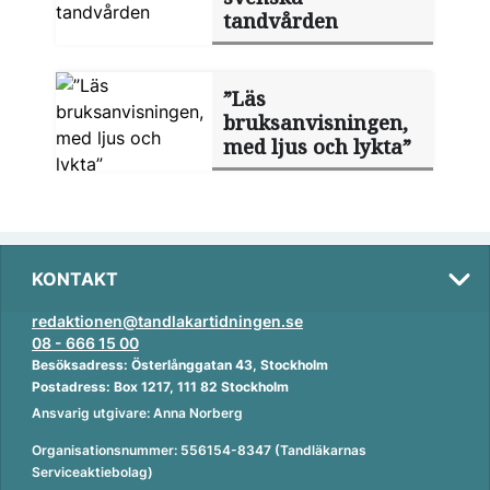
tandvården
”Läs
bruksanvisningen,
med ljus och lykta”
KONTAKT
redaktionen@tandlakartidningen.se
08 - 666 15 00
Besöksadress: Österlånggatan 43, Stockholm
Postadress: Box 1217, 111 82 Stockholm
Ansvarig utgivare: Anna Norberg
Organisationsnummer: 556154-8347 (Tandläkarnas
Serviceaktiebolag)