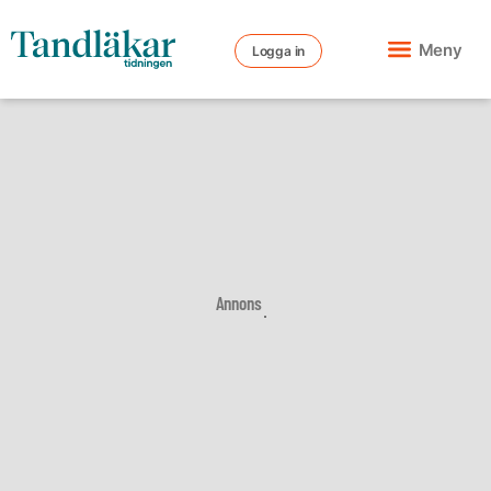
Meny
Logga in
Annons