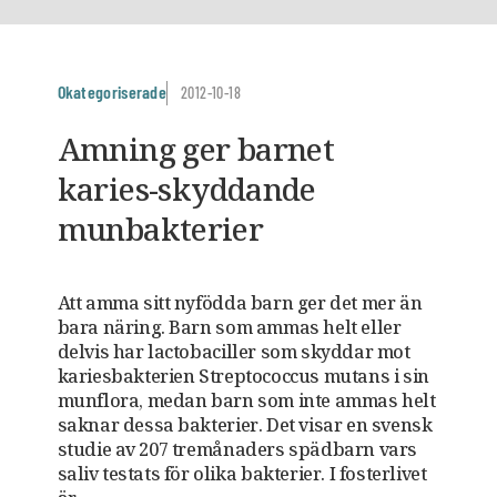
Okategoriserade
2012-10-18
Amning ger barnet
karies-skyddande
munbakterier
Att amma sitt nyfödda barn ger det mer än
bara näring. Barn som ammas helt eller
delvis har lactobaciller som skyddar mot
kariesbakterien Streptococcus mutans i sin
munflora, medan barn som inte ammas helt
saknar dessa bakterier. Det visar en svensk
studie av 207 tremånaders spädbarn vars
saliv testats för olika bakterier. I fosterlivet