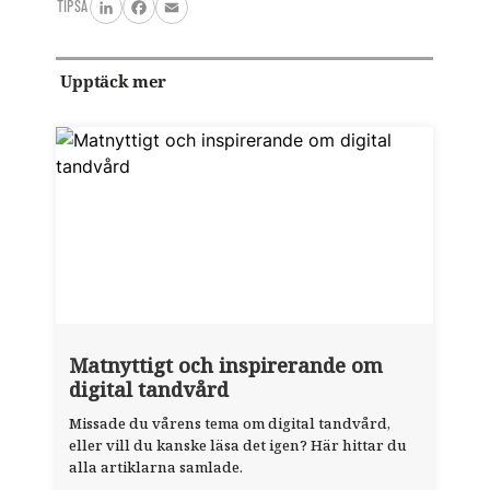
TIPSA
LinkedIn
Facebook
Email
Upptäck mer
Matnyttigt och inspirerande om
digital tandvård
Missade du vårens tema om digital tandvård,
eller vill du kanske läsa det igen? Här hittar du
alla artiklarna samlade.