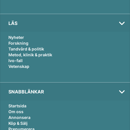
LÄS
Nyheter
Forskning
Tandvård & politik
Metod, klinik & praktik
Ivo-fall
Vetenskap
SNABBLÄNKAR
Startsida
Om oss
Annonsera
Köp & Sälj
Prenumerera