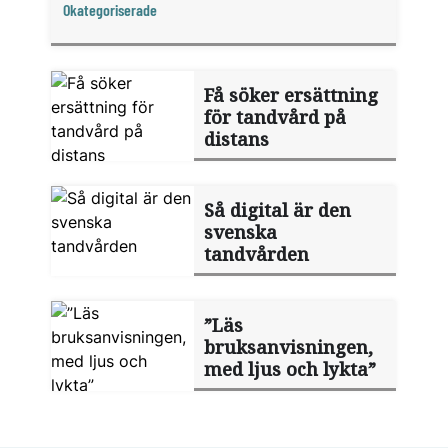
Okategoriserade
Få söker ersättning
för tandvård på
distans
Så digital är den
svenska
tandvården
”Läs
bruksanvisningen,
med ljus och lykta”