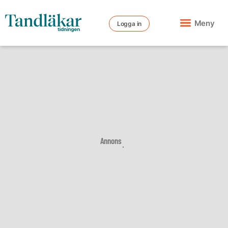
Meny
Logga in
Annons