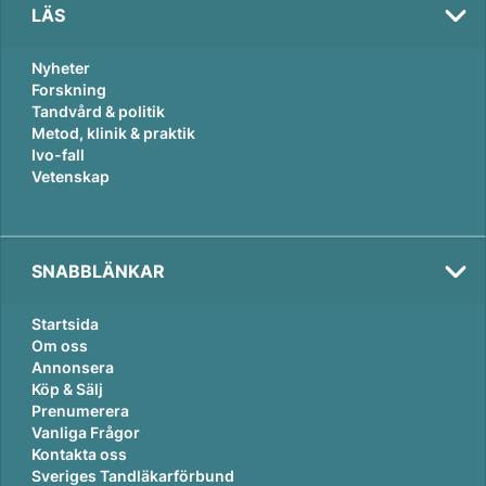
LÄS
Nyheter
Forskning
Tandvård & politik
Metod, klinik & praktik
Ivo-fall
Vetenskap
SNABBLÄNKAR
Startsida
Om oss
Annonsera
Köp & Sälj
Prenumerera
Vanliga Frågor
Kontakta oss
Sveriges Tandläkarförbund