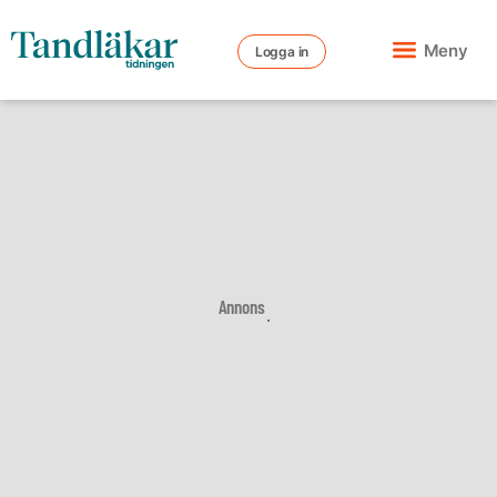
Meny
Logga in
Annons