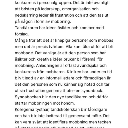
konkurrens i personalgruppen. Det är inte ovanligt
att bristen på ledarskap, omorganisation och
nedskärning leder till frustration och att den tas ut
på någon i form av mobbning.
Tandläkaren har idéer, åsikter och kommer med
förslag.
Många tror att det är knepiga personer som mobbas
men det är precis tvärtom. Alla kan råka ut för att bli
mobbade. Det vanliga är att den person som har
åsikter och kreativa idéer brukar bli föremål för
mobbning. Anledningen är oftast avundsjuka och
konkurrens från mobbaren. Kliniken har under en tid
blivit ledd av en informell ledare och förmodligen är
det den personen som nu känner sig hotad och tar
ut sin frustration genom att utse en syndabock.
Syndabocken blir den nye tandläkaren och därför
startar mobbningen mot honom.
Kollegerna tystnar, tandsköterskan blir fåordigare
och han blir inte inviterad till gemensamt möte. Det
kan vara svårt att identifiera mobbning men tecken