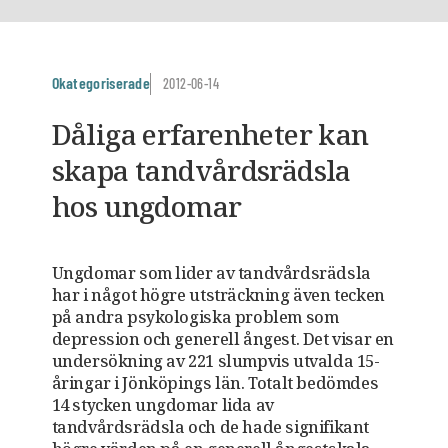
Okategoriserade
2012-06-14
Dåliga erfarenheter kan
skapa tandvårdsrädsla
hos ungdomar
Ungdomar som lider av tandvårdsrädsla
har i något högre utsträckning även tecken
på andra psykologiska problem som
depression och generell ångest. Det visar en
undersökning av 221 slumpvis utvalda 15-
åringar i Jönköpings län. Totalt bedömdes
14 stycken ungdomar lida av
tandvårdsrädsla och de hade signifikant