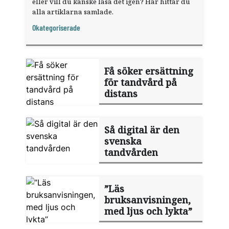
eller vill du kanske läsa det igen? Här hittar du
alla artiklarna samlade.
Okategoriserade
Få söker ersättning
för tandvård på
distans
Så digital är den
svenska
tandvården
”Läs
bruksanvisningen,
med ljus och lykta”