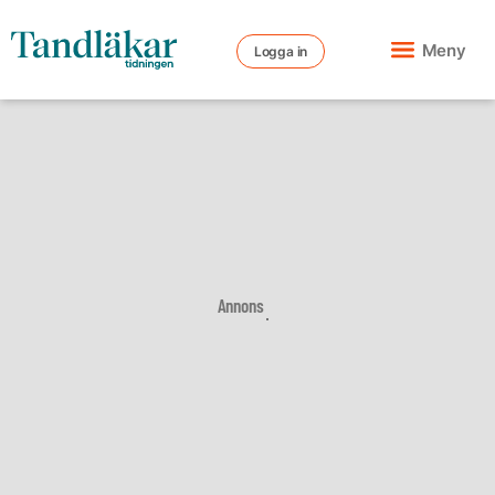
Meny
Logga in
Annons