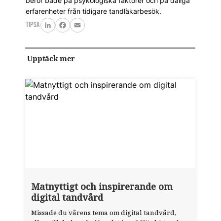
beror både på psykologiska faktorer och på dåliga
erfarenheter från tidigare tandläkarbesök.
TIPSA
LinkedIn
Facebook
Email
Upptäck mer
Matnyttigt och inspirerande om
digital tandvård
Missade du vårens tema om digital tandvård,