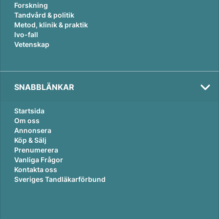
Forskning
Tandvård & politik
Metod, klinik & praktik
Ivo-fall
Vetenskap
SNABBLÄNKAR
Startsida
Om oss
Annonsera
Köp & Sälj
Prenumerera
Vanliga Frågor
Kontakta oss
Sveriges Tandläkarförbund