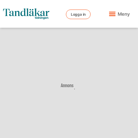
Meny
Logga in
Annons