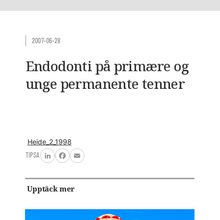
2007-06-28
Endodonti på primære og
unge permanente tenner
Heide_2_1998
TIPSA
LinkedIn
Facebook
Email
Upptäck mer