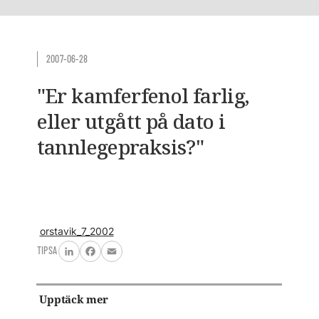
2007-06-28
"Er kamferfenol farlig,
eller utgått på dato i
tannlegepraksis?"
orstavik_7_2002
TIPSA
LinkedIn
Facebook
Email
Upptäck mer