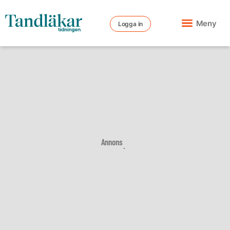
Meny
Logga in
Annons