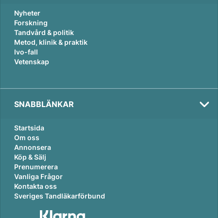
Nyheter
Forskning
Tandvård & politik
Metod, klinik & praktik
Ivo-fall
Vetenskap
SNABBLÄNKAR
Startsida
Om oss
Annonsera
Köp & Sälj
Prenumerera
Vanliga Frågor
Kontakta oss
Sveriges Tandläkarförbund