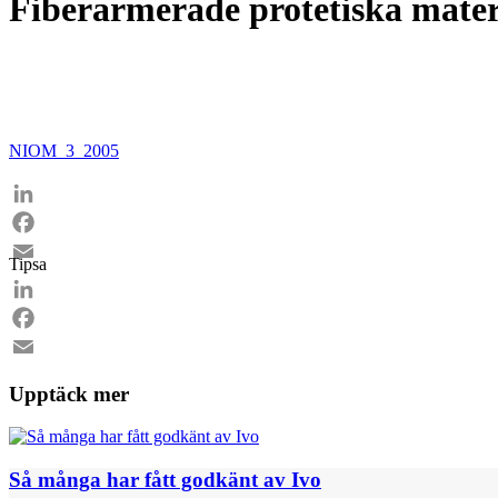
Fiberarmerade protetiska mater
NIOM_3_2005
LinkedIn
Facebook
Tipsa
Email
LinkedIn
Facebook
Email
Upptäck mer
Så många har fått godkänt av Ivo