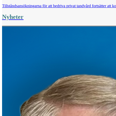
Tillståndsansökningarna för att bedriva privat tandvård fortsätter att k
Nyheter