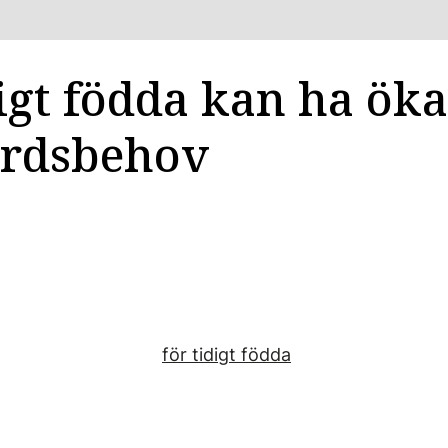
igt födda kan ha öka
årdsbehov
för tidigt födda