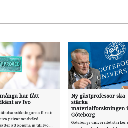
 många har fått
Ny gästprofessor ska
dkänt av Ivo
stärka
materialforskningen i
ståndsansökningarna för att
Göteborg
riva privat tandvård
Göteborgs universitet stärker 
sätter att komma in till Ivo.