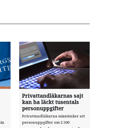
Privattandläkarnas sajt
kan ha läckt tusentals
personuppgifter
Privattandläkarna misstänker att
sin
personuppgifter om 2 500