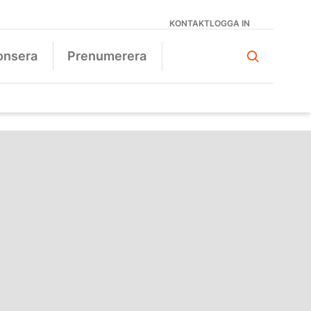
KONTAKT
LOGGA IN
onsera
Prenumerera