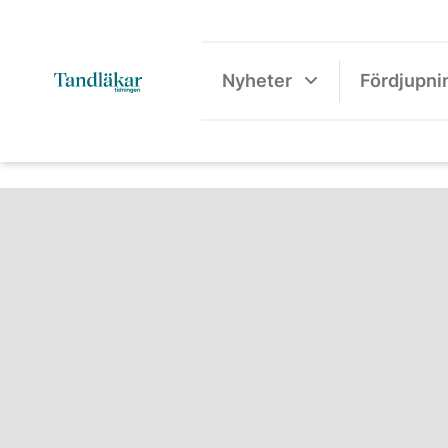
Nyheter
Fördjupni