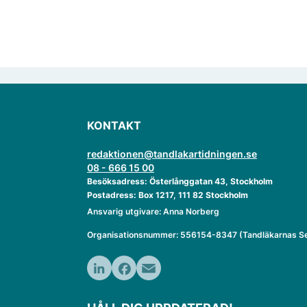
KONTAKT
redaktionen@tandlakartidningen.se
08 - 666 15 00
Besöksadress: Österlånggatan 43, Stockholm
Postadress: Box 1217, 111 82 Stockholm
Ansvarig utgivare: Anna Norberg
Organisationsnummer: 556154-8347 (Tandläkarnas Se
LinkedIn
Facebook
Email