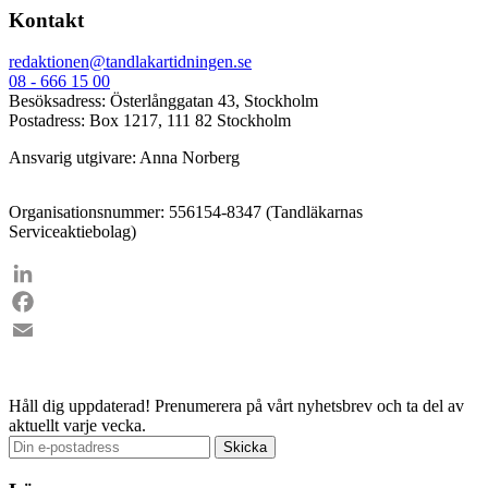
Kontakt
redaktionen@tandlakartidningen.se
08 - 666 15 00
Besöksadress: Österlånggatan 43, Stockholm
Postadress: Box 1217, 111 82 Stockholm
Ansvarig utgivare: Anna Norberg
Organisationsnummer: 556154-8347 (Tandläkarnas
Serviceaktiebolag)
LinkedIn
Facebook
Email
Håll dig uppdaterad!
Prenumerera på vårt nyhetsbrev och ta del av
aktuellt varje vecka.