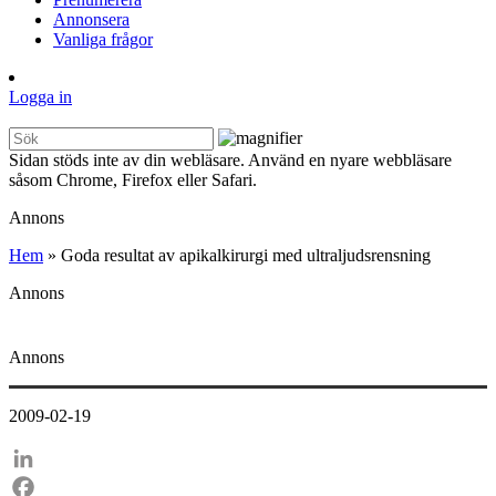
Annonsera
Vanliga frågor
Logga in
Sidan stöds inte av din webläsare. Använd en nyare webbläsare
såsom Chrome, Firefox eller Safari.
Annons
Hem
»
Goda resultat av apikalkirurgi med ultraljudsrensning
Annons
Annons
2009-02-19
LinkedIn