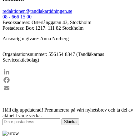
redaktionen@tandlakartidningen.se
08 - 666 15 00
Besöksadress: Österlånggatan 43, Stockholm
Postadress: Box 1217, 111 82 Stockholm
Ansvarig utgivare: Anna Norberg
Organisationsnummer: 556154-8347 (Tandläkarnas
Serviceaktiebolag)
LinkedIn
Facebook
Email
Håll dig uppdaterad!
Prenumerera på vårt nyhetsbrev och ta del av
aktuellt varje vecka.