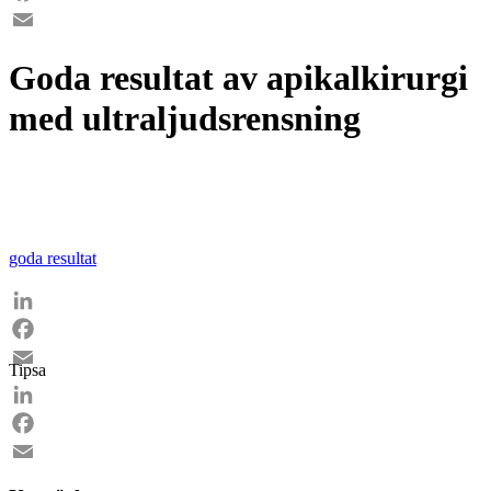
Facebook
Email
Goda resultat av apikalkirurgi
med ultraljudsrensning
goda resultat
LinkedIn
Facebook
Tipsa
Email
LinkedIn
Facebook
Email