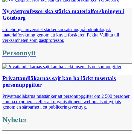
Ny gästprofessor ska stärka materialforskningen i
Göteborg
Göteborgs universitet stärker sin satsning på odontologisk
materialforskning genom att knyta forskaren Pekka Vallittu till
verksamheten som gästprofessor.
Personnytt
Privattandläkarnas sajt kan ha läckt tusentals
personuppgifter
Privattandläkarna misstänker att personuppgifter om 2 500 personer
kan ha exponerats efter att organisationens webbplats utnyttjats
genom en sårbarhet i ett publiceringsverktyg.
Nyheter