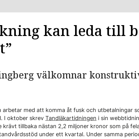
ning kan leda till b
t”
ingberg välkomnar konstruktiv
 arbetar med att komma åt fusk och utbetalningar 
el. I oktober skrev
Tandläkartidningen
i sin webbtidnin
krävt tillbaka nästan 2,2 miljoner kronor som på fel
i tandvårdsstöd under ett kvartal. Under samma peri