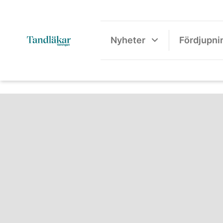
Nyheter
Fördjupni