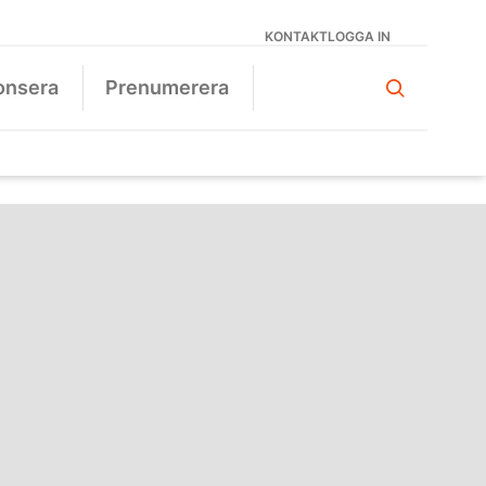
KONTAKT
LOGGA IN
onsera
Prenumerera