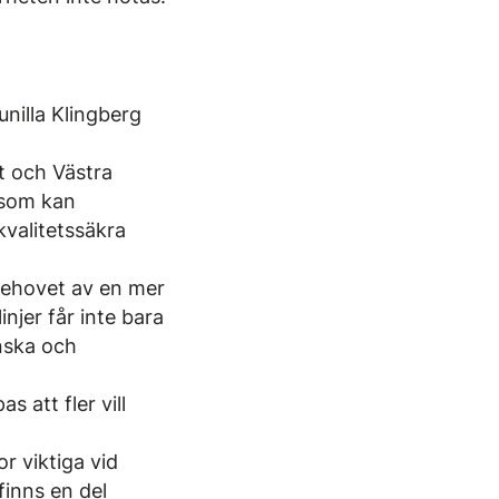
nilla Klingberg
t och Västra
 som kan
kvalitetssäkra
behovet av en mer
injer får inte bara
nska och
 att fler vill
or viktiga vid
finns en del