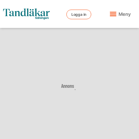
Meny
Logga in
Annons