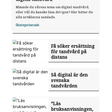
Missade du vårens tema om digital tandvård,
eller vill du kanske läsa det igen? Här hittar du
alla artiklarna samlade.
Okategoriserade
Få söker ersättning
för tandvård på
distans
Så digital är den
svenska
tandvården
”Läs
bruksanvisningen,