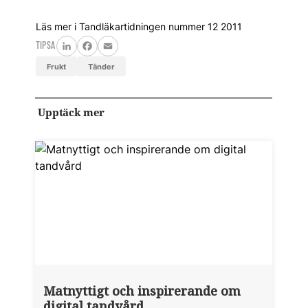
Läs mer i Tandläkartidningen nummer 12 2011
TIPSA
LinkedIn
Facebook
Email
frukt
tänder
Upptäck mer
Matnyttigt och inspirerande om
digital tandvård