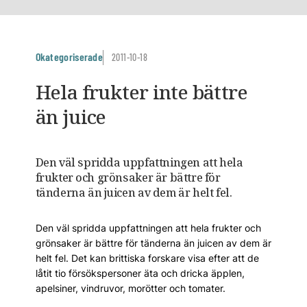
Okategoriserade
2011-10-18
Hela frukter inte bättre
än juice
Den väl spridda uppfattningen att hela
frukter och grönsaker är bättre för
tänderna än juicen av dem är helt fel.
Den väl spridda uppfattningen att hela frukter och
grönsaker är bättre för tänderna än juicen av dem är
helt fel. Det kan brittiska forskare visa efter att de
låtit tio försökspersoner äta och dricka äpplen,
apelsiner, vindruvor, morötter och tomater.