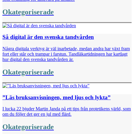
Okategoriserade
Så digital är den svenska tandvården
Några digitala verktyg är väl inarbetade, medan andra har växt fram
fort eller står och trampar i farstun. Tandläkartidningen har kartlagt
hur digital den svenska tandvården är.
Okategoriserade
”Läs bruksanvisningen, med ljus och lykta”
I lucka 22 bjuder Martin Janda på ett tips från protetikens värld, som
om du följer det ger en jul med flärd.
Okategoriserade