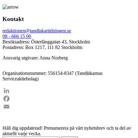
Kontakt
redaktionen@tandlakartidningen.se
08 - 666 15 00
Besöksadress: Österlånggatan 43, Stockholm
Postadress: Box 1217, 111 82 Stockholm
Ansvarig utgivare: Anna Norberg
Organisationsnummer: 556154-8347 (Tandläkarnas
Serviceaktiebolag)
LinkedIn
Facebook
Email
Håll dig uppdaterad!
Prenumerera på vårt nyhetsbrev och ta del av
aktuellt varje vecka.