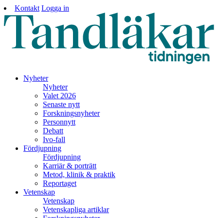
Kontakt
Logga in
Nyheter
Nyheter
Valet 2026
Senaste nytt
Forskningsnyheter
Personnytt
Debatt
Ivo-fall
Fördjupning
Fördjupning
Karriär & porträtt
Metod, klinik & praktik
Reportaget
Vetenskap
Vetenskap
Vetenskapliga artiklar