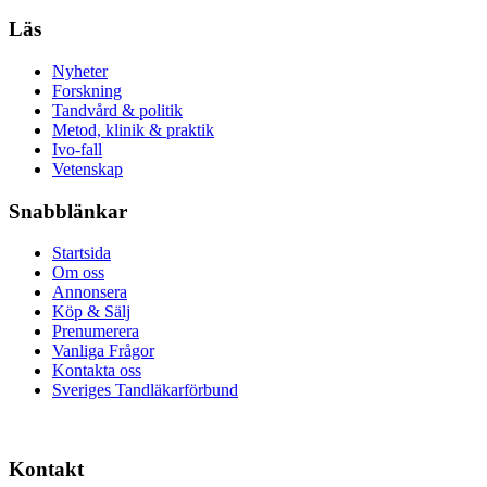
Läs
Nyheter
Forskning
Tandvård & politik
Metod, klinik & praktik
Ivo-fall
Vetenskap
Snabblänkar
Startsida
Om oss
Annonsera
Köp & Sälj
Prenumerera
Vanliga Frågor
Kontakta oss
Sveriges Tandläkarförbund
Kontakt