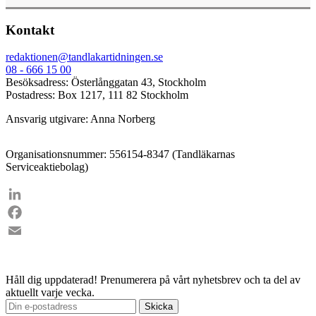
Kontakt
redaktionen@tandlakartidningen.se
08 - 666 15 00
Besöksadress: Österlånggatan 43, Stockholm
Postadress: Box 1217, 111 82 Stockholm
Ansvarig utgivare: Anna Norberg
Organisationsnummer: 556154-8347 (Tandläkarnas
Serviceaktiebolag)
LinkedIn
Facebook
Email
Håll dig uppdaterad!
Prenumerera på vårt nyhetsbrev och ta del av
aktuellt varje vecka.