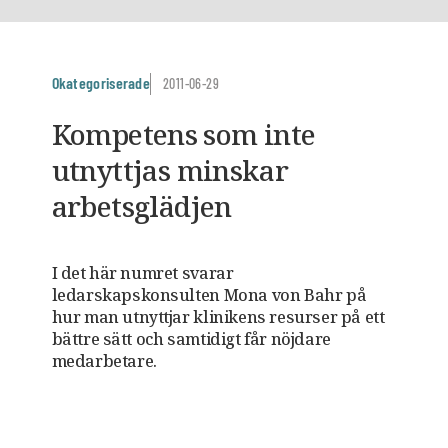
Okategoriserade
2011-06-29
Kompetens som inte
utnyttjas minskar
arbetsglädjen
I det här numret svarar
ledarskapskonsulten Mona von Bahr på
hur man utnyttjar klinikens resurser på ett
bättre sätt och samtidigt får nöjdare
medarbetare.