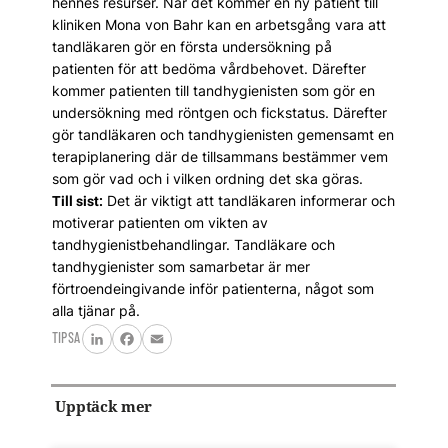
hennes resurser. När det kommer en ny patient till
kliniken Mona von Bahr kan en arbetsgång vara att
tandläkaren gör en första undersökning på
patienten för att bedöma vårdbehovet. Därefter
kommer patienten till tandhygienisten som gör en
undersökning med röntgen och fickstatus. Därefter
gör tandläkaren och tandhygienisten gemensamt en
terapiplanering där de tillsammans bestämmer vem
som gör vad och i vilken ordning det ska göras.
Det är viktigt att tandläkaren informerar och
Till sist:
motiverar patienten om vikten av
tandhygienistbehandlingar. Tandläkare och
tandhygienister som samarbetar är mer
förtroendeingivande inför patienterna, något som
alla tjänar på.
TIPSA
LinkedIn
Facebook
Email
Upptäck mer