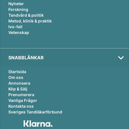
Nyheter
Forskning
Tandvård & politik
Metod, klinik & praktik
Ivo-fall
Vetenskap
SNABBLÄNKAR
Startsida
Om oss
Annonsera
Köp & Sälj
Prenumerera
Vanliga Frågor
Kontakta oss
Sveriges Tandläkarförbund