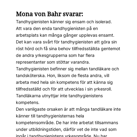
Mona von Bahr svarar:
Tandhygienisten känner sig ensam och isolerad.
Att vara den enda tandhygienisten på en
arbetsplats kan många gånger upplevas ensamt.
Det kan vara svårt för tandhygienisten att göra sin
röst hörd och få sina behov tillfredsställda gentemot
de andra yrkesgrupperna som har flera
representanter som stöttar varandra.
Tandhygienisten befinner sig mellan tandläkare och
tandsköterska. Hon, liksom de flesta andra, vill
arbeta med hela sin kompetens för att känna sig
tillfredsställd och för att utvecklas i sin yrkesroll.
Tandläkarna utnyttjar inte tandhygienistens
kompetens.
Den vanligaste orsaken är att många tandläkare inte
känner till tandhygienisternas hela
kompetensområde. De har inte arbetat tillsammans
under utbildningstiden, därför vet de inte vad som
ingår i tandhygienistens yrkesområde. Nu har