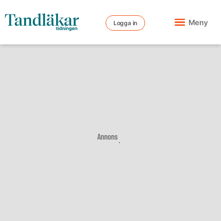
Meny
Logga in
Annons