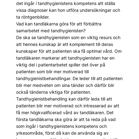
det ingår i tandhygienistens kompetens att ställa
vissa diagnoser kan hon utföra undersökningar och
ta röntgenbilder.
Vad kan tandläkarna göra för att förbättra
samarbetet med tandhygienisten?
De ska se tandhygienisten som en viktig resurs och
att hennes kunskap är ett komplement till deras
kunskaper för att patienten ska få optimal vård. Om
tandläkaren markerar att tandhygienisten har en
viktig del i patientarbetet spiller det över på
patienten som blir mer motiverad till
tandhygienistbehandlingar. De leder till att patienten
blir mer medveten om sina tänder och därför blir
också tänderna viktiga för patienten.
Tandhygienistbehandling kan därför leda till att
patienten blir mer motiverad och intresserad av att
få mer högkvalificerad vård av tandläkaren. Det
första tandläkarna ska göra är att ta reda på vad
som ingår i tandhygienistens kompetens och
yrkesområde, först då kan de använda sig av