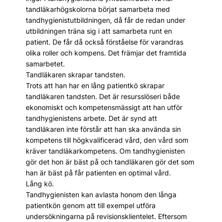
tandläkarhögskolorna börjat samarbeta med
tandhygienistutbildningen, då får de redan under
utbildningen träna sig i att samarbeta runt en
patient. De får då också förståelse för varandras
olika roller och kompens. Det främjar det framtida
samarbetet.
Tandläkaren skrapar tandsten.
Trots att han har en lång patientkö skrapar
tandläkaren tandsten. Det är resursslöseri både
ekonomiskt och kompetensmässigt att han utför
tandhygienistens arbete. Det är synd att
tandläkaren inte förstår att han ska använda sin
kompetens till högkvalificerad vård, den vård som
kräver tandläkarkompetens. Om tandhygienisten
gör det hon är bäst på och tandläkaren gör det som
han är bäst på får patienten en optimal vård.
Lång kö.
Tandhygienisten kan avlasta honom den långa
patientkön genom att till exempel utföra
undersökningarna på revisionsklientelet. Eftersom