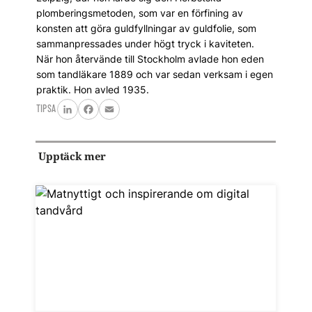
plomberingsmetoden, som var en förfining av
konsten att göra guldfyllningar av guldfolie, som
sammanpressades under högt tryck i kaviteten.
När hon återvände till Stockholm avlade hon eden
som tandläkare 1889 och var sedan verksam i egen
praktik. Hon avled 1935.
TIPSA
LinkedIn
Facebook
Email
Upptäck mer