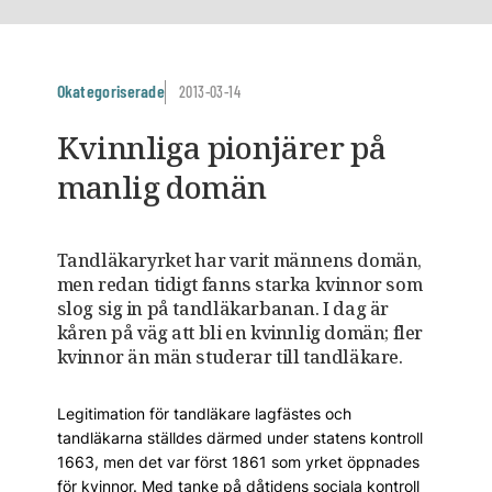
Okategoriserade
2013-03-14
Kvinnliga pionjärer på
manlig domän
Tandläkaryrket har varit männens domän,
men redan tidigt fanns starka kvinnor som
slog sig in på tandläkarbanan. I dag är
kåren på väg att bli en kvinnlig domän; fler
kvinnor än män studerar till tandläkare.
Legitimation för tandläkare lagfästes och
tandläkarna ställdes därmed under statens kontroll
1663, men det var först 1861 som yrket öppnades
för kvinnor. Med tanke på dåtidens sociala kontroll