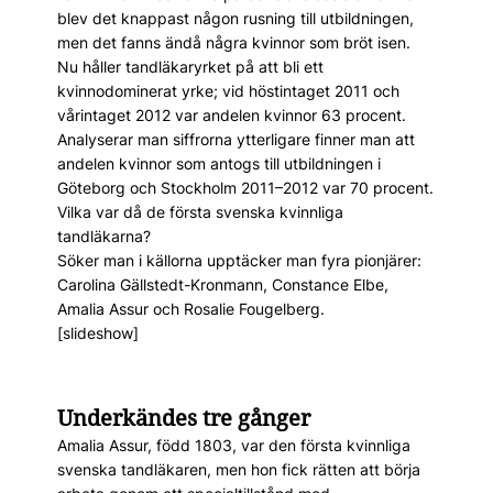
blev det knappast någon rusning till utbildningen,
men det fanns ändå några kvinnor som bröt isen.
Nu håller tandläkaryrket på att bli ett
kvinnodominerat yrke; vid höstintaget 2011 och
vårintaget 2012 var andelen kvinnor 63 procent.
Analyserar man siffrorna ytterligare finner man att
andelen kvinnor som antogs till utbildningen i
Göteborg och Stockholm 2011–2012 var 70 procent.
Vilka var då de första svenska kvinnliga
tandläkarna?
Söker man i källorna upptäcker man fyra pionjärer:
Carolina Gällstedt-Kronmann, Constance Elbe,
Amalia Assur och Rosalie Fougelberg.
[slideshow]
Underkändes tre gånger
Amalia Assur, född 1803, var den första kvinnliga
svenska tandläkaren, men hon fick rätten att börja