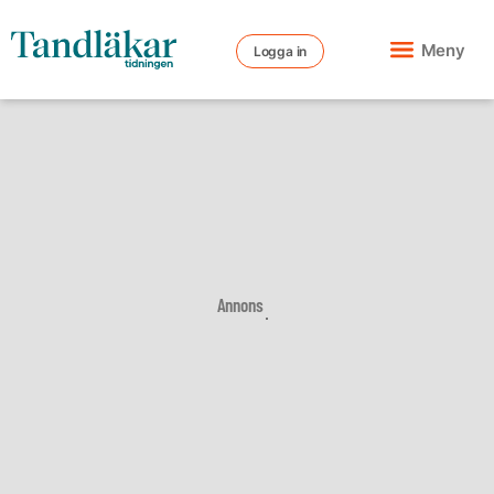
Meny
Logga in
Annons