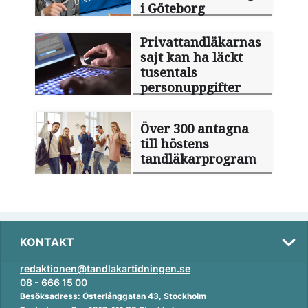
i Göteborg
Privattandläkarnas
sajt kan ha läckt
tusentals
personuppgifter
Över 300 antagna
till höstens
tandläkarprogram
KONTAKT
redaktionen@tandlakartidningen.se
08 - 666 15 00
Besöksadress: Österlånggatan 43, Stockholm