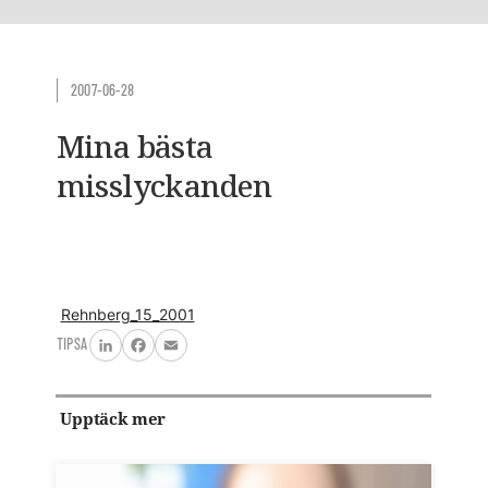
2007-06-28
Mina bästa
misslyckanden
Rehnberg_15_2001
TIPSA
LinkedIn
Facebook
Email
Upptäck mer