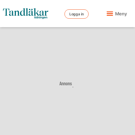
Meny
Logga in
Annons