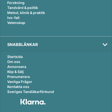
Forskning
Tandvård & politik
Metod, klinik & praktik
Ivo-fall
Vetenskap
SNABBLÄNKAR
Startsida
Om oss
Annonsera
Köp & Sälj
Prenumerera
Vanliga Frågor
Kontakta oss
Sveriges Tandläkarförbund