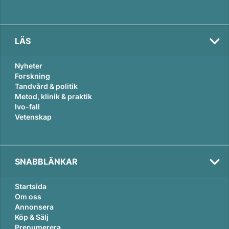
LÄS
Nyheter
Forskning
Tandvård & politik
Metod, klinik & praktik
Ivo-fall
Vetenskap
SNABBLÄNKAR
Startsida
Om oss
Annonsera
Köp & Sälj
Prenumerera