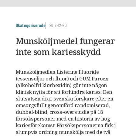
Okategoriserade
2012-12-20
Munsköljmedel fungerar
inte som kariesskydd
Munsköljmedlen Listerine Fluoride
(essensoljor och fluor) och GUM Paroex
(alkoholfri klorhexidin) gör inte någon
klinisk nytta för att förhindra karies. Den
slutsatsen drar svenska forskare efter en
omsorgsfullt genomförd randomiserad,
dubbel-blind, cross-overstudie på 18
försökspersoner med en historia av hög
kariesförekomst. Försökspersonerna fick i
slumpvis ordning munskölja med de två