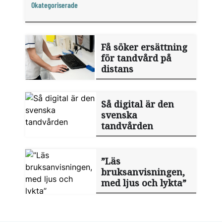
Okategoriserade
Få söker ersättning
för tandvård på
distans
Så digital är den
svenska
tandvården
”Läs
bruksanvisningen,
med ljus och lykta”