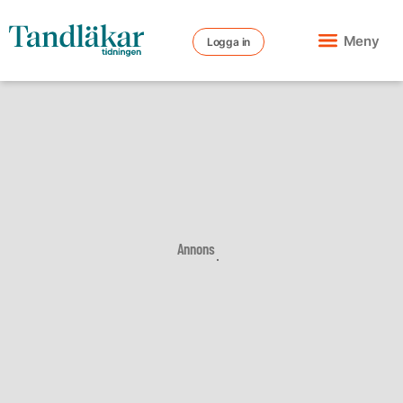
Meny
Logga in
Annons