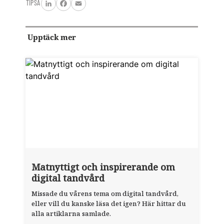
TIPSA
LinkedIn
Facebook
Email
Upptäck mer
Matnyttigt och inspirerande om
digital tandvård
Missade du vårens tema om digital tandvård,
eller vill du kanske läsa det igen? Här hittar du
alla artiklarna samlade.