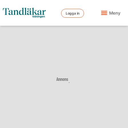
Meny
Logga in
Annons