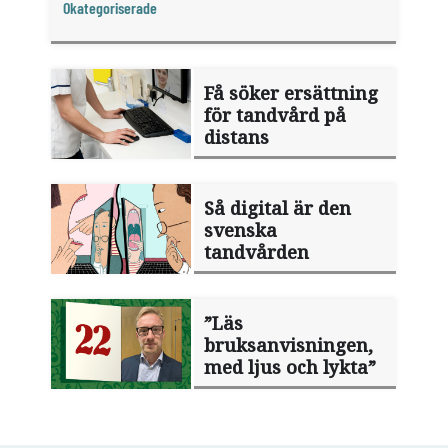
Okategoriserade
Få söker ersättning
för tandvård på
distans
Så digital är den
svenska
tandvården
”Läs
bruksanvisningen,
med ljus och lykta”