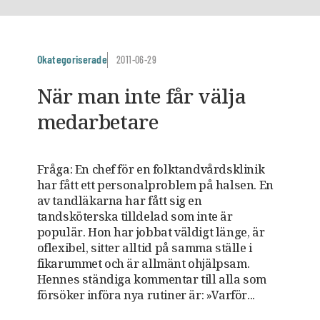
Okategoriserade
2011-06-29
När man inte får välja
medarbetare
Fråga: En chef för en folktandvårdsklinik
har fått ett personalproblem på halsen. En
av tandläkarna har fått sig en
tandsköterska tilldelad som inte är
populär. Hon har jobbat väldigt länge, är
oflexibel, sitter alltid på samma ställe i
fikarummet och är allmänt ohjälpsam.
Hennes ständiga kommentar till alla som
försöker införa nya rutiner är: »Varför...