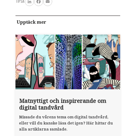
TIPSA
LinkedIn
Facebook
Email
Upptäck mer
Matnyttigt och inspirerande om
digital tandvård
Missade du vårens tema om digital tandvård,
eller vill du kanske läsa det igen? Här hittar du
alla artiklarna samlade.