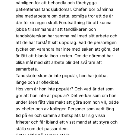
nämligen för att behandla och förebygga
patienternas tandsjukdomar. Chefen bör påminna
sina medarbetare om detta, somliga tror att de är
där för sin egen skull. Förutsättning för att kunna
jobba tillsammans är att tandläkaren och
tandsköterskan har samma mål med sitt arbete och
att de har förstått sitt uppdrag. Vad de personligen
tycker om varandra har inte med saken att göra, det
är lätt att blanda ihop korten. Om de däremot har
olika mål med sitt arbete blir det svårare att
samarbeta.
Tandsköterskan är inte populär, hon har jobbat
länge och är oflexibel.
Hos vem är hon inte populär? Och vad är det som
gör att hon inte är populär? Det verkar som om hon
under åren fått viss makt att göra som hon vill, både
av chefer och av kolleger. Personer som varit lång
tid på en och samma arbetsplats tar sig vissa
friheter och får ibland ett visst mandat att styra och
ställa som det passar dem.