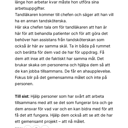
länge hon arbetar kvar måste hon utföra sina
arbetsuppgifter.
Tandläkaren kommer till chefen och säger att han vill
ha en annan tandsköterska.
Här ska chefen tala om för tandläkaren att han är
här för att behandla patienter och för att göra det
behöver han assistans från tandsköterskan som
också är här av samma skäl. Ta in båda på rummet
och berätta för dem vad de har för uppdrag. Få
dem att inse att de faktiskt har samma mål. Det
brukar skaka om personerna och hjälpa dem så att
de kan jobba tillsammans. De får en ahaupplevelse.
Fokus blir på det gemensamma målet och inte på
personen.
Hjälp personer som har svårt att arbeta
Till sist:
tillsammans med att se det som fungerar bra och ge
dem ansvar för vad var och en kan bidra med för att
få det att fungera. Hjälp dem också att se att de har
ett gemensamt projekt – att nå målet.