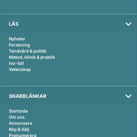
LÄS
Nyheter
Forskning
Tandvård & politik
Metod, klinik & praktik
Ivo-fall
Vetenskap
SNABBLÄNKAR
Startsida
Om oss
Annonsera
Köp & Sälj
Prenumerera