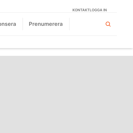
KONTAKT
LOGGA IN
onsera
Prenumerera