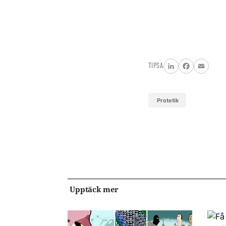
TIPSA
LinkedIn
Facebook
Email
protetik
Upptäck mer