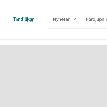
Nyheter
Fördjupni