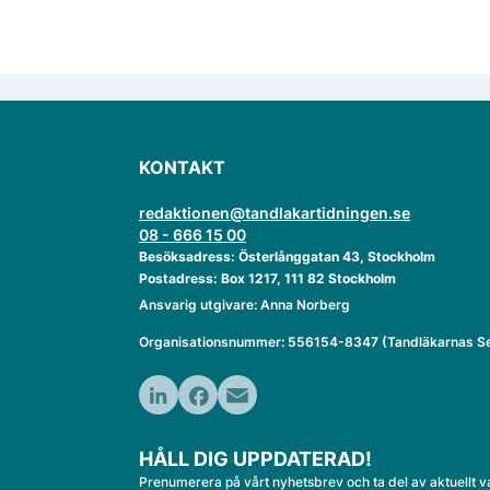
KONTAKT
redaktionen@tandlakartidningen.se
08 - 666 15 00
Besöksadress: Österlånggatan 43, Stockholm
Postadress: Box 1217, 111 82 Stockholm
Ansvarig utgivare: Anna Norberg
Organisationsnummer: 556154-8347 (Tandläkarnas Se
LinkedIn
Facebook
Email
HÅLL DIG UPPDATERAD!
Prenumerera på vårt nyhetsbrev och ta del av aktuellt v