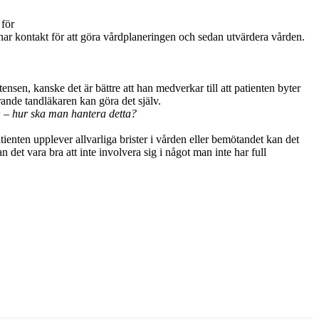
 för
en har kontakt för att göra vårdplaneringen och sedan utvärdera vården.
nsen, kanske det är bättre att han medverkar till att patienten byter
ande tandläkaren kan göra det själv.
en – hur ska man hantera detta?
tienten upplever allvarliga brister i vården eller bemötandet kan det
n det vara bra att inte involvera sig i något man inte har full