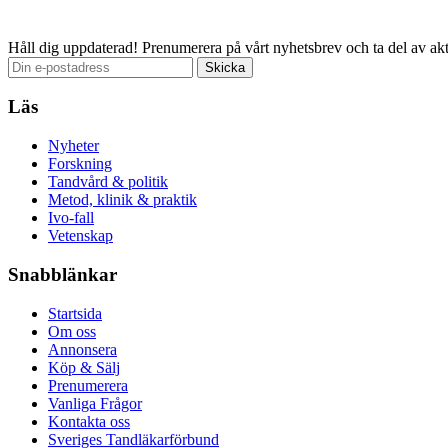
Håll dig uppdaterad!
Prenumerera på vårt nyhetsbrev och ta del av akt
Läs
Nyheter
Forskning
Tandvård & politik
Metod, klinik & praktik
Ivo-fall
Vetenskap
Snabblänkar
Startsida
Om oss
Annonsera
Köp & Sälj
Prenumerera
Vanliga Frågor
Kontakta oss
Sveriges Tandläkarförbund