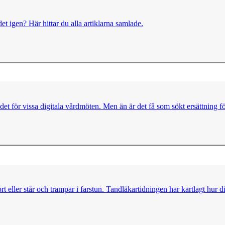
et igen? Här hittar du alla artiklarna samlade.
ödet för vissa digitala vårdmöten. Men än är det få som sökt ersättning f
t eller står och trampar i farstun. Tandläkartidningen har kartlagt hur d