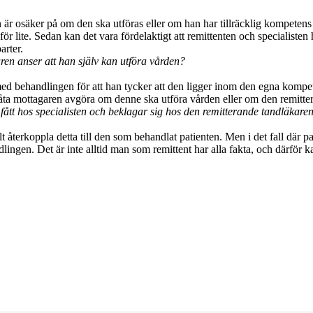
r osäker på om den ska utföras eller om han har tillräcklig kompetens
en för lite. Sedan kan det vara fördelaktigt att remittenten och specialist
arter.
ren anser att han själv kan utföra vården?
 med behandlingen för att han tycker att den ligger inom den egna kompete
låta mottagaren avgöra om denne ska utföra vården eller om den remitter
n fått hos specialisten och beklagar sig hos den remitterande tandläkar
t återkoppla detta till den som behandlat patienten. Men i det fall där pa
lingen. Det är inte alltid man som remittent har alla fakta, och därför ka