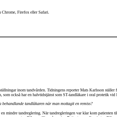
 Chrome, Firefox eller Safari.
geställningar inom tandvården. Tidningens reporter Mats Karlsson ställe
, som också har en halvtidstjänst som ST-tandläkare i oral protetik vid
rsta behandlande tandläkaren när man mottagit en remiss?
för en mindre tandreglering. När tandregleringen var klar kom patienten ti