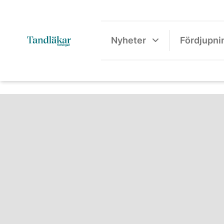
Nyheter
Fördjupni