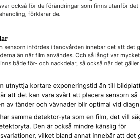
var också för de förändringar som finns utanför det 
ehandling, förklarar de.
lar
h sensorn infördes i tandvården innebar det att det 
lderna än när film användes. Och så långt var myck
finns både för- och nackdelar, så också när det gälle
 utnyttja kortare exponeringstid än till bildplatt
r att det kan vara svårt att placera sensorn så 
n av tänder och vävnader blir optimal vid diagn
 har samma detektor-yta som en film, det vill sä
tektoryta. Den är också mindre känslig för
variationer, vilket bland annat innebär att det g