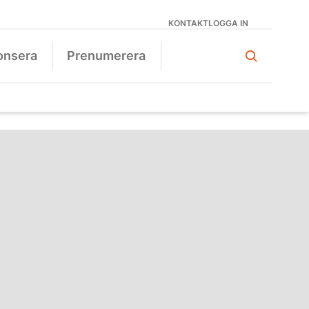
KONTAKT
LOGGA IN
onsera
Prenumerera