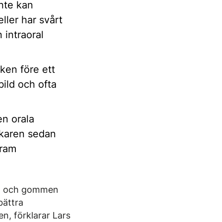
nte kan
ller har svårt
 intraoral
ken före ett
bild och ofta
en orala
äkaren sedan
fram
gan och gommen
bättra
n, förklarar Lars