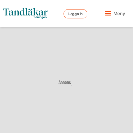
Meny
Logga in
Annons