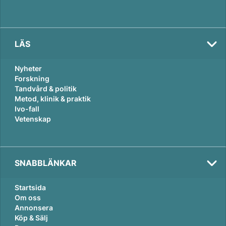
LÄS
Nyheter
Forskning
Tandvård & politik
Metod, klinik & praktik
Ivo-fall
Vetenskap
SNABBLÄNKAR
Startsida
Om oss
Annonsera
Köp & Sälj