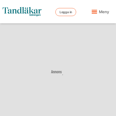
Meny
Logga in
Annons