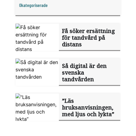
Okategoriserade
Få söker ersättning
för tandvård på
distans
Så digital är den
svenska
tandvården
”Läs
bruksanvisningen,
med ljus och lykta”