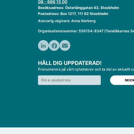
08 - 666 15 00
Besöksadress: Österlånggatan 43, Stockholm
Postadress: Box 1217, 111 82 Stockholm
Ansvarig utgivare: Anna Norberg
Organisationsnummer: 556154-8347 (Tandläkarnas Se
LinkedIn
Facebook
Email
HÅLL DIG UPPDATERAD!
Prenumerera på vårt nyhetsbrev och ta del av aktuellt v