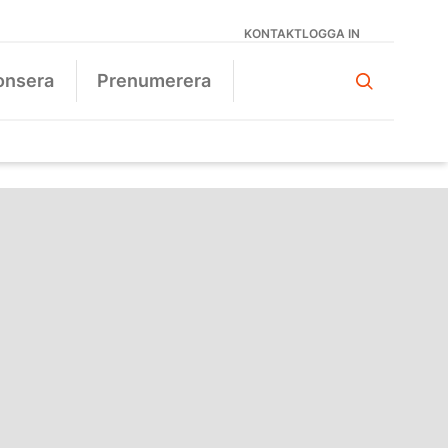
KONTAKT
LOGGA IN
onsera
Prenumerera