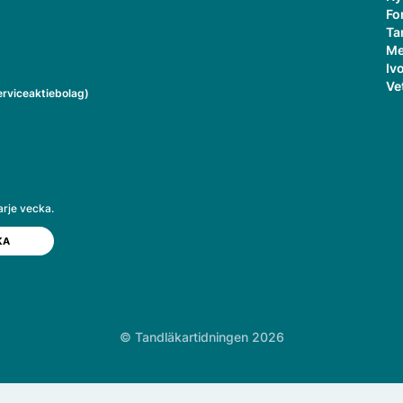
Fo
Ta
Me
Ivo
Ve
rviceaktiebolag)
arje vecka.
© Tandläkartidningen 2026