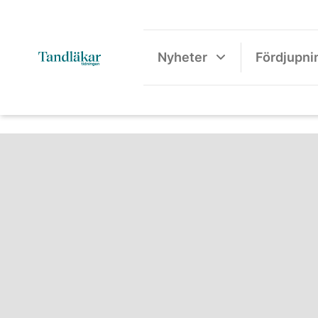
Nyheter
Fördjupni