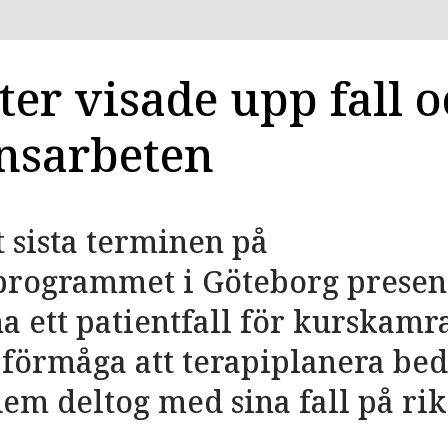
ter visade upp fall 
nsarbeten
 sista terminen på
programmet i Göteborg presen
a ett patientfall för kurskamr
 förmåga att terapiplanera be
em deltog med sina fall på r