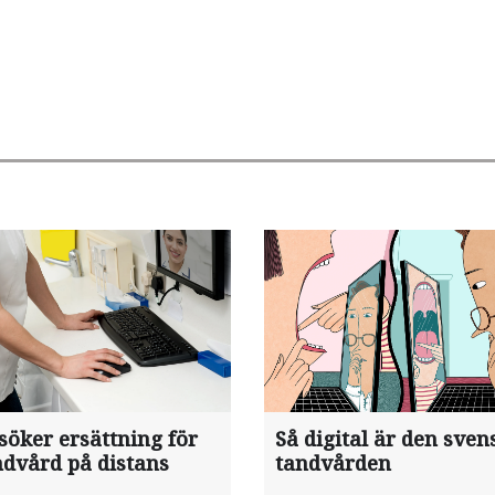
söker ersättning för
Så digital är den sven
ndvård på distans
tandvården