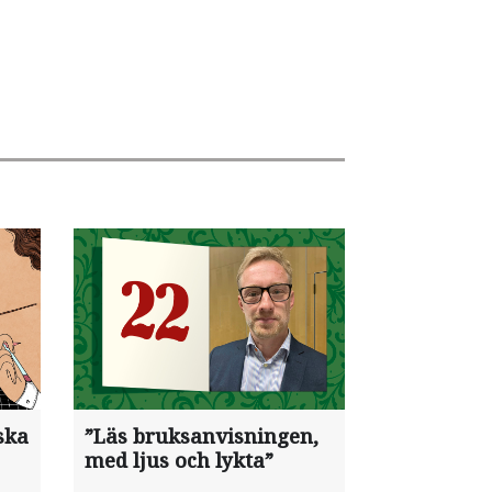
ska
”Läs bruksanvisningen,
med ljus och lykta”