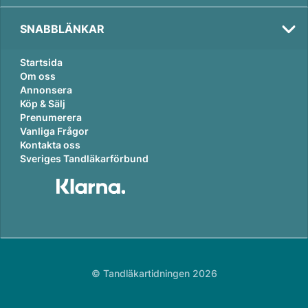
SNABBLÄNKAR
Startsida
Om oss
Annonsera
Köp & Sälj
Prenumerera
Vanliga Frågor
Kontakta oss
Sveriges Tandläkarförbund
© Tandläkartidningen 2026