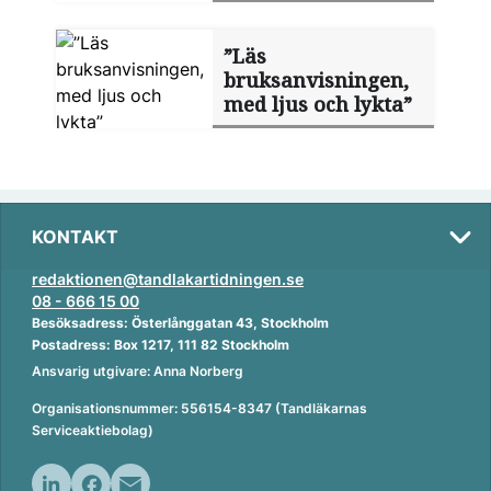
”Läs
bruksanvisningen,
med ljus och lykta”
KONTAKT
redaktionen@tandlakartidningen.se
08 - 666 15 00
Besöksadress: Österlånggatan 43, Stockholm
Postadress: Box 1217, 111 82 Stockholm
Ansvarig utgivare: Anna Norberg
Organisationsnummer: 556154-8347 (Tandläkarnas
Serviceaktiebolag)