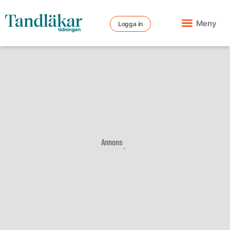
Meny
Logga in
Annons