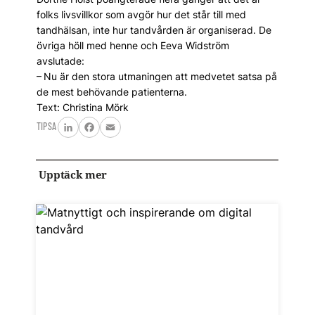
folks livsvillkor som avgör hur det står till med
tandhälsan, inte hur tandvården är organiserad. De
övriga höll med henne och Eeva Widström
avslutade:
– Nu är den stora utmaningen att medvetet satsa på
de mest behövande patienterna.
Text: Christina Mörk
TIPSA
LinkedIn
Facebook
Email
Upptäck mer