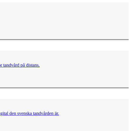
ör tandvård på distans.
igital den svenska tandvården är.