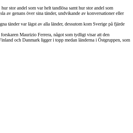
, hur stor andel som var helt tandlösa samt hur stor andel som
känsla av genans över sina tänder, undvikande av konversationer eller
gna tänder var lägst av alla länder, dessutom kom Sverige på fjärde
 forskaren Maurizio Ferrera, något som tydligt visar att den
, Finland och Danmark ligger i topp medan länderna i Östgruppen, som