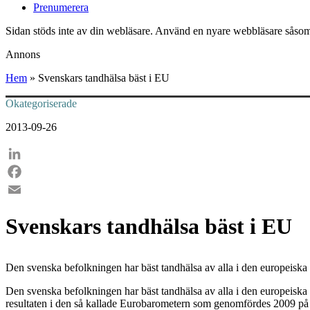
Prenumerera
Sidan stöds inte av din webläsare. Använd en nyare webbläsare såsom
Annons
Hem
»
Svenskars tandhälsa bäst i EU
Okategoriserade
2013-09-26
LinkedIn
Facebook
Email
Svenskars tandhälsa bäst i EU
Den svenska befolkningen har bäst tandhälsa av alla i den europeiska
Den svenska befolkningen har bäst tandhälsa av alla i den europeis
resultaten i den så kallade Eurobarometern som genomfördes 2009 på u