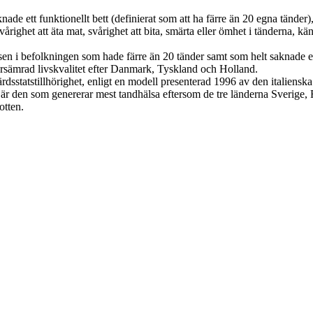
de ett funktionellt bett (definierat som att ha färre än 20 egna tänder)
vårighet att äta mat, svårighet att bita, smärta eller ömhet i tänderna, 
sen i befolkningen som hade färre än 20 tänder samt som helt saknade e
försämrad livskvalitet efter Danmark, Tyskland och Holland.
rdsstatstillhörighet, enligt en modell presenterad 1996 av den italienska
är den som genererar mest tandhälsa eftersom de tre länderna Sverige
otten.