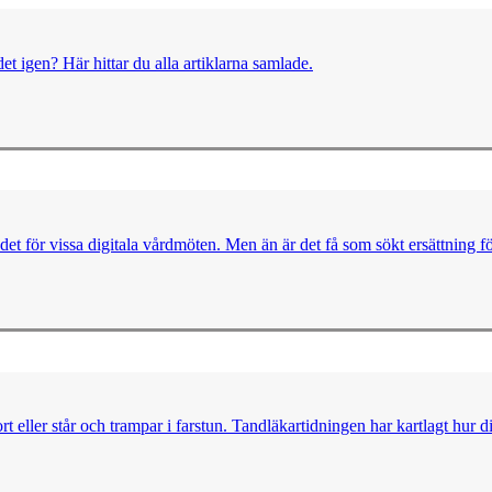
et igen? Här hittar du alla artiklarna samlade.
ödet för vissa digitala vårdmöten. Men än är det få som sökt ersättning f
t eller står och trampar i farstun. Tandläkartidningen har kartlagt hur d