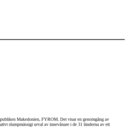
ska republiken Makedonien, FYROM. Det visar en genomgång av
tivt slumpmässigt urval av innevånare i de 31 länderna av ett