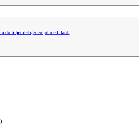
m du följer det ger en jul med flärd.
)