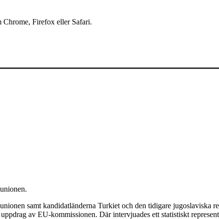
 Chrome, Firefox eller Safari.
 unionen.
ka unionen samt kandidatländerna Turkiet och den tidigare jugoslavi
ppdrag av EU-kommissionen. Där intervjuades ett statistiskt representa