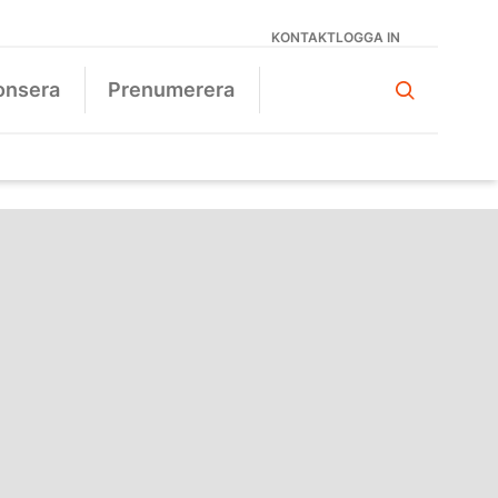
KONTAKT
LOGGA IN
onsera
Prenumerera