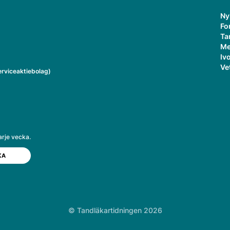
Ny
Fo
Ta
Me
Ivo
Ve
rviceaktiebolag)
arje vecka.
© Tandläkartidningen 2026