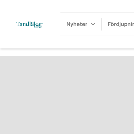
Nyheter
Fördjupni