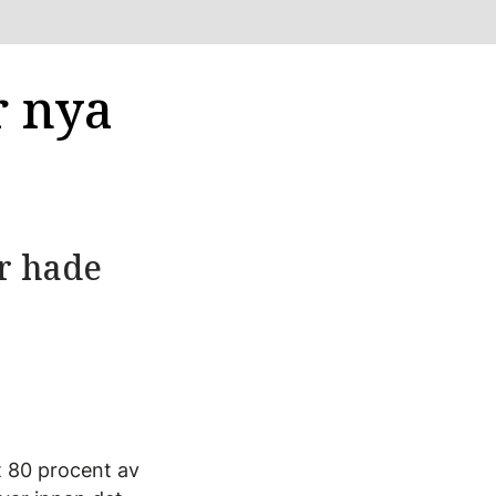
r nya
r hade
t 80 procent av