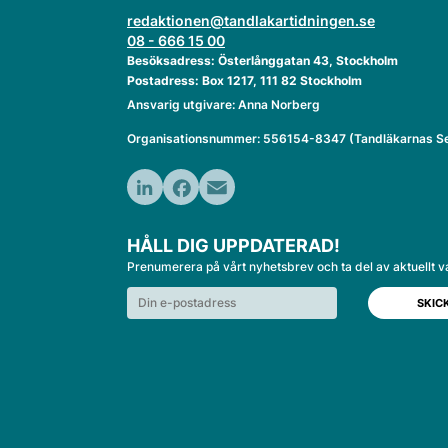
redaktionen@tandlakartidningen.se
08 - 666 15 00
Besöksadress: Österlånggatan 43, Stockholm
Postadress: Box 1217, 111 82 Stockholm
Ansvarig utgivare: Anna Norberg
Organisationsnummer: 556154-8347 (Tandläkarnas Se
LinkedIn
Facebook
Email
HÅLL DIG UPPDATERAD!
Prenumerera på vårt nyhetsbrev och ta del av aktuellt v