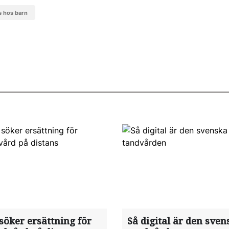
es hos barn
söker ersättning för
Så digital är den sven