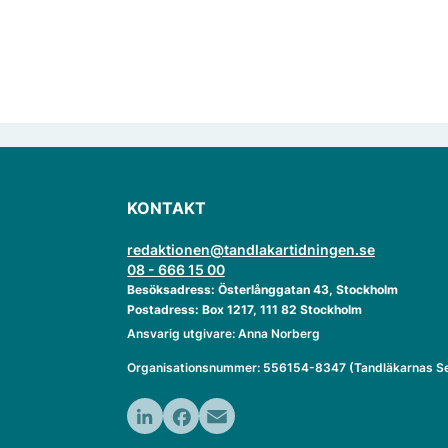
KONTAKT
redaktionen@tandlakartidningen.se
08 - 666 15 00
Besöksadress: Österlånggatan 43, Stockholm
Postadress: Box 1217, 111 82 Stockholm
Ansvarig utgivare: Anna Norberg
Organisationsnummer: 556154-8347 (Tandläkarnas Se
LinkedIn
Facebook
Email