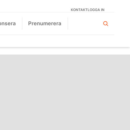
KONTAKT
LOGGA IN
onsera
Prenumerera