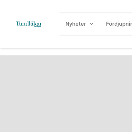
Nyheter
Fördjupni