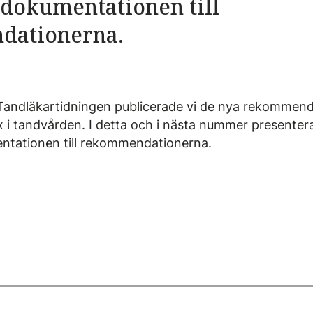
dokumentationen till
dationerna.
 Tandläkartidningen publicerade vi de nya rekommend
x i tandvården. I detta och i nästa nummer presentera
tationen till rekommendationerna.