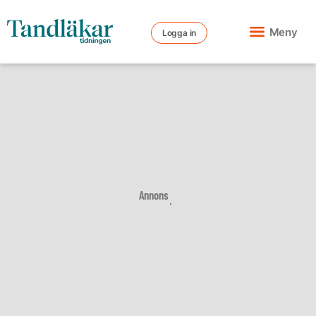
Meny
Logga in
Annons