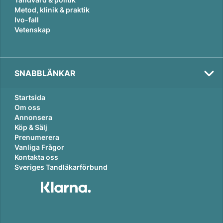
Metod, klinik & praktik
Ivo-fall
Vetenskap
SNABBLÄNKAR
Startsida
Om oss
Annonsera
Köp & Sälj
Prenumerera
Vanliga Frågor
Kontakta oss
Sveriges Tandläkarförbund