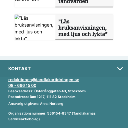
tandvården
”Läs
bruksanvisningen,
med ljus och lykta”
KONTAKT
redaktionen@tandlakartidningen.se
08 - 666 15 00
Besöksadress: Österlånggatan 43, Stockholm
Postadress: Box 1217, 111 82 Stockholm
Ansvarig utgivare: Anna Norberg
Organisationsnummer: 556154-8347 (Tandläkarnas
Serviceaktiebolag)