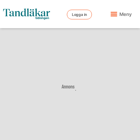
Meny
Logga in
Annons