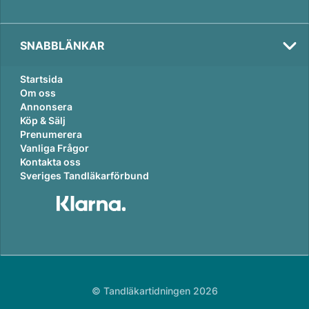
SNABBLÄNKAR
Startsida
Om oss
Annonsera
Köp & Sälj
Prenumerera
Vanliga Frågor
Kontakta oss
Sveriges Tandläkarförbund
© Tandläkartidningen 2026