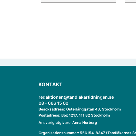
dist
KONTAKT
redaktionen@tandlakartidningen.se
08 - 666 15 00
Besöksadress: Österlånggatan 43, Stockholm
Postadress: Box 1217, 111 82 Stockholm
Ansvarig utgivare: Anna Norberg
Organisationsnummer: 556154-8347 (Tandläkarnas Se