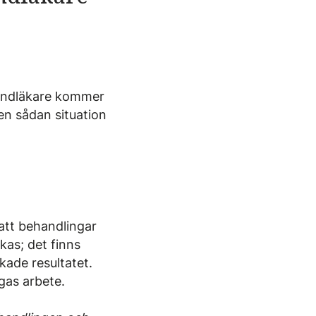
tandläkare kommer
en sådan situation
att behandlingar
kas; det finns
kade resultatet.
egas arbete.