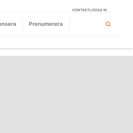
KONTAKT
LOGGA IN
onsera
Prenumerera