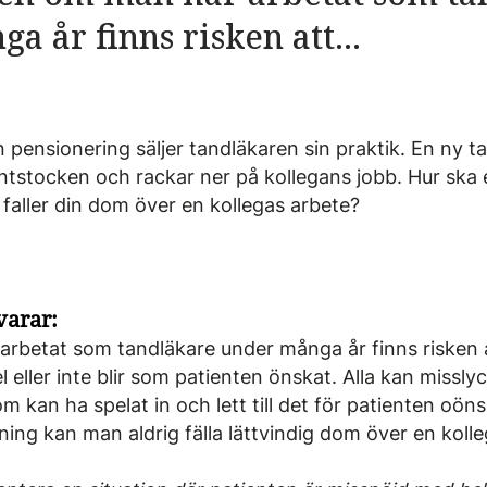
a år finns risken att...
 pensionering säljer tandläkaren sin praktik. En ny 
entstocken och rackar ner på kollegans jobb. Hur ska 
 faller din dom över en kollegas arbete?
varar:
rbetat som tandläkare under många år finns risken 
 eller inte blir som patienten önskat. Alla kan misslyc
 kan ha spelat in och lett till det för patienten oöns
ning kan man aldrig fälla lättvindig dom över en koll