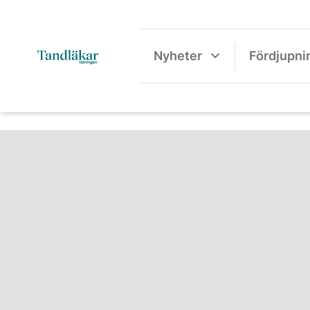
Nyheter
Fördjupni