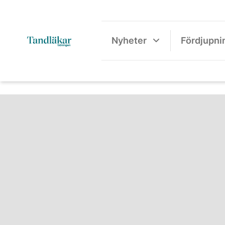
Nyheter
Fördjupni