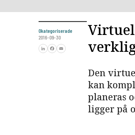
Virtuel
Okategoriserade
2016-09-30
verkli
LinkedIn
Facebook
Email
Den virtue
kan kompl
planeras o
ligger på 