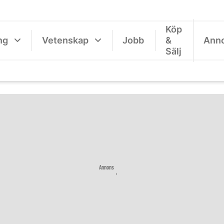
Köp
ng
Vetenskap
Jobb
&
Ann
Sälj
Annons