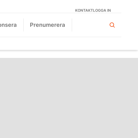
KONTAKT
LOGGA IN
onsera
Prenumerera