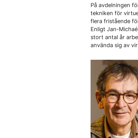
På avdelningen fö
tekniken för virt
flera fristående fö
Enligt Jan-Michaé
stort antal år arb
använda sig av vir