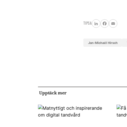
TIPSA
LinkedIn
Facebook
Email
Jan-Michaél Hirsch
Upptäck mer