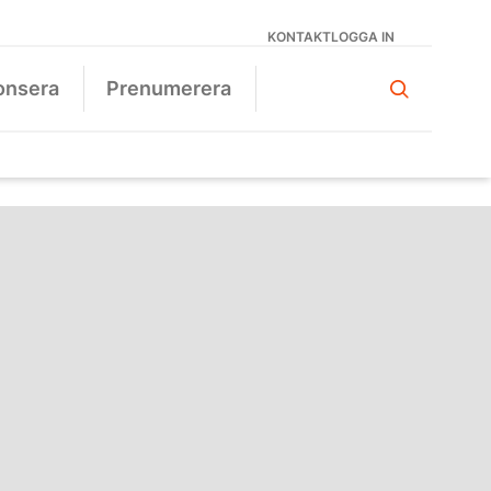
KONTAKT
LOGGA IN
onsera
Prenumerera