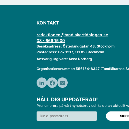
KONTAKT
redaktionen@tandlakartidningen.se
08 - 666 15 00
Besöksadress: Österlånggatan 43, Stockholm
Postadress: Box 1217, 111 82 Stockholm
Ansvarig utgivare: Anna Norberg
Organisationsnummer: 556154-8347 (Tandläkarnas Se
LinkedIn
Facebook
Email
HÅLL DIG UPPDATERAD!
Prenumerera på vårt nyhetsbrev och ta del av aktuellt v