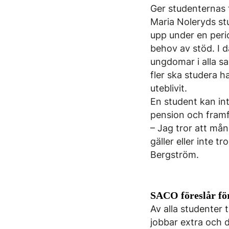
Ger studenternas 
Maria Noleryds st
upp under en perio
behov av stöd. I 
ungdomar i alla sa
fler ska studera 
uteblivit.
En student kan int
pension och framf
– Jag tror att mån
gäller eller inte t
Bergström.
SACO föreslår fö
Av alla studenter 
jobbar extra och 