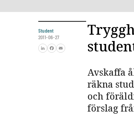
Tryggh
Student
2011-06-27
studen
LinkedIn
Facebook
Email
Avskaffa å
räkna stu
och föräld
förslag fr