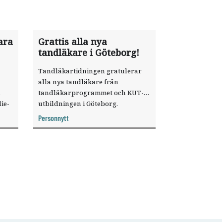
ara
Grattis alla nya
tandläkare i Göteborg!
Tandläkartidningen gratulerar
alla nya tandläkare från
tandläkarprogrammet och KUT-
ie­
utbildningen i Göteborg.
Personnytt
ftet