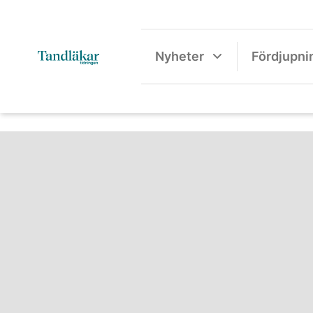
Nyheter
Fördjupni