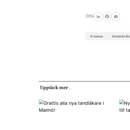
TIPSA
LinkedIn
Facebook
Email
A-kassa
Amanda B
Upptäck mer