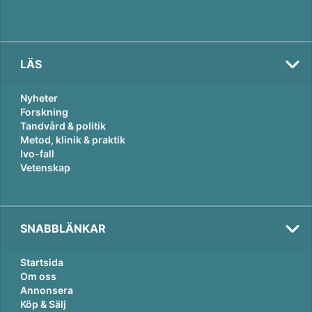
LÄS
Nyheter
Forskning
Tandvård & politik
Metod, klinik & praktik
Ivo-fall
Vetenskap
SNABBLÄNKAR
Startsida
Om oss
Annonsera
Köp & Sälj