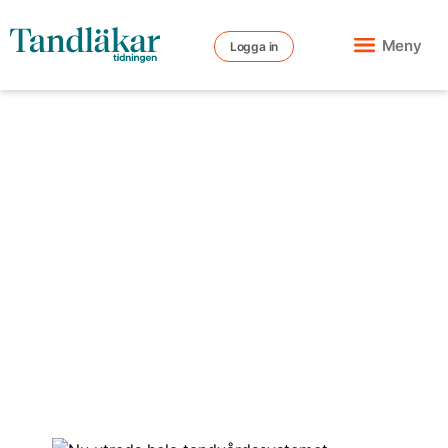
Meny
Logga in