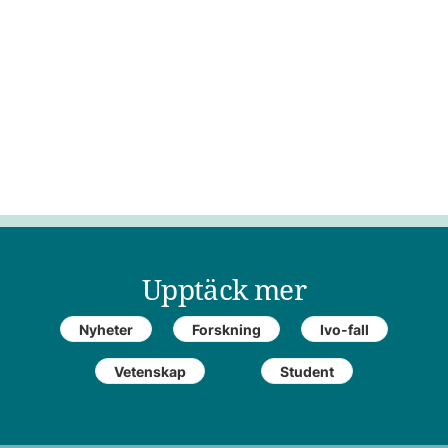
Upptäck mer
Nyheter
Forskning
Ivo-fall
Vetenskap
Student