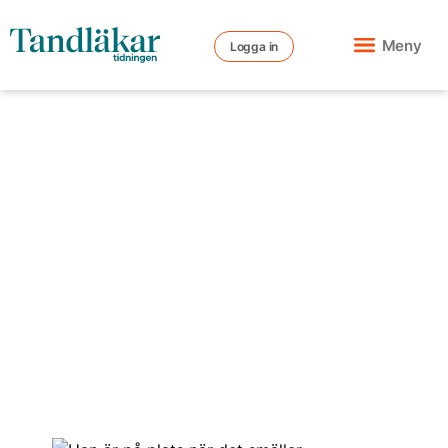
Meny
Logga in