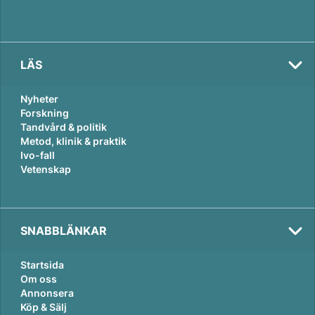
LÄS
Nyheter
Forskning
Tandvård & politik
Metod, klinik & praktik
Ivo-fall
Vetenskap
SNABBLÄNKAR
Startsida
Om oss
Annonsera
Köp & Sälj