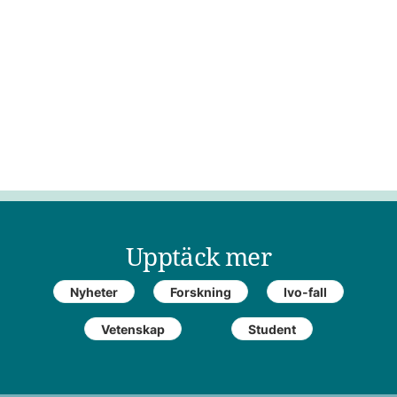
Upptäck mer
Nyheter
Forskning
Ivo-fall
Vetenskap
Student