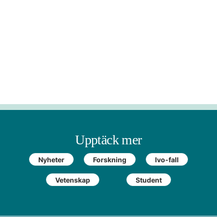
Upptäck mer
Nyheter
Forskning
Ivo-fall
Vetenskap
Student