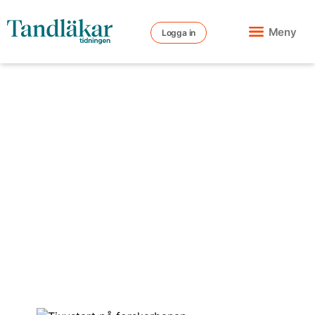
Meny
Logga in