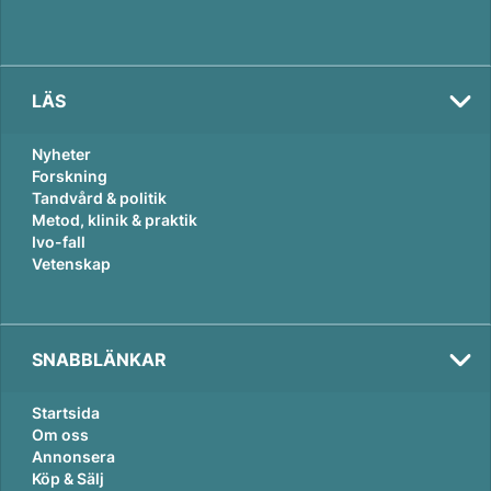
LÄS
Nyheter
Forskning
Tandvård & politik
Metod, klinik & praktik
Ivo-fall
Vetenskap
SNABBLÄNKAR
Startsida
Om oss
Annonsera
Köp & Sälj