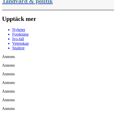
Tandvård & politik
Upptäck mer
Nyheter
Forskning
Ivo-fall
Vetenskap
Student
Annons
Annons
Annons
Annons
Annons
Annons
Annons