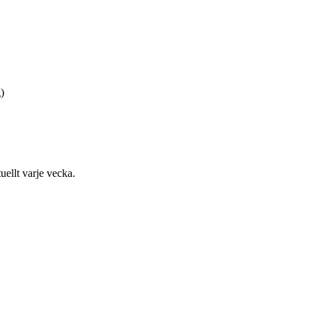
)
uellt varje vecka.