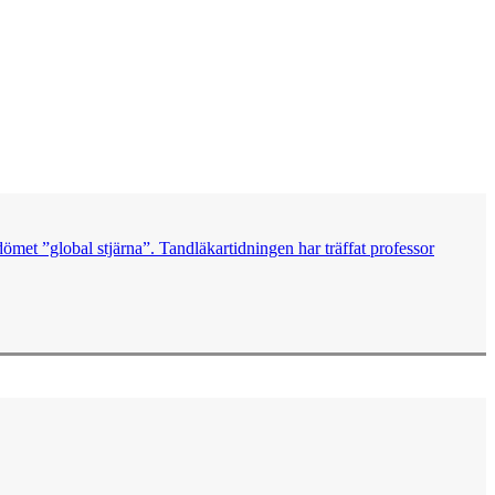
met ”global stjärna”. Tandläkartidningen har träffat professor