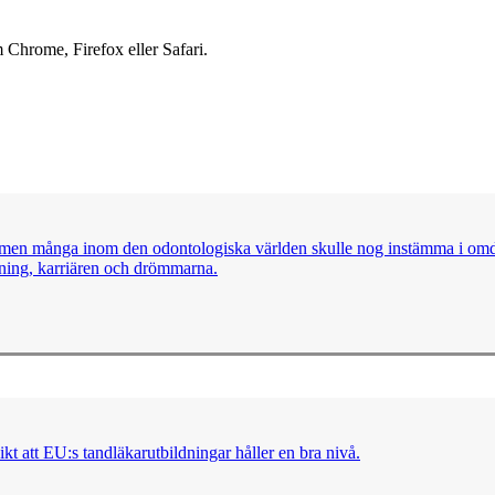
 Chrome, Firefox eller Safari.
”, men många inom den odontologiska världen skulle nog instämma i omdö
kning, karriären och drömmarna.
ikt att EU:s tandläkarutbildningar håller en bra nivå.