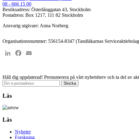
08 - 666 15 00
Besöksadress: Österlånggatan 43, Stockholm
Postadress: Box 1217, 111 82 Stockholm
Ansvarig utgivare: Anna Norberg
Organisationsnummer: 556154-8347 (Tandläkarnas Serviceaktiebolag
LinkedIn
Facebook
Email
Håll dig uppdaterad!
Prenumerera på vårt nyhetsbrev och ta del av akt
Läs
Läs
Nyheter
Forskning