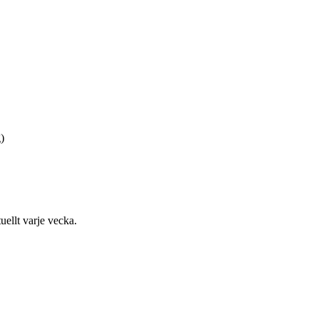
)
uellt varje vecka.