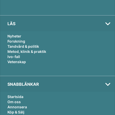
LÄS
Nyheter
Forskning
Tandvård & politik
Metod, klinik & praktik
Ivo-fall
Vetenskap
SNABBLÄNKAR
Startsida
Om oss
Annonsera
Köp & Sälj