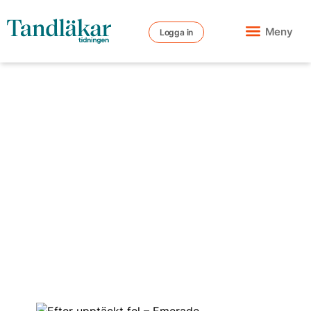
Meny
Logga in