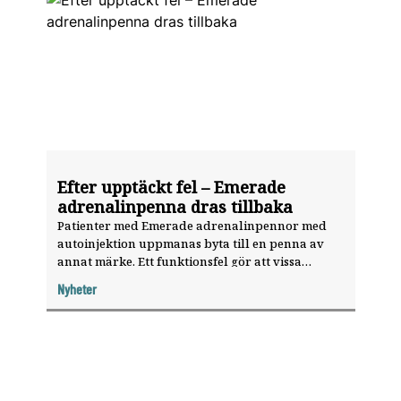
Efter upptäckt fel – Emerade
adrenalinpenna dras tillbaka
Patienter med Emerade adrenalinpennor med
autoinjektion uppmanas byta till en penna av
annat märke. Ett funktionsfel gör att vissa
injektionspennor inte fungerar som de ska.
Nyheter