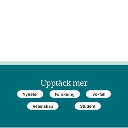
Upptäck mer
Nyheter
Forskning
Ivo-fall
Vetenskap
Student