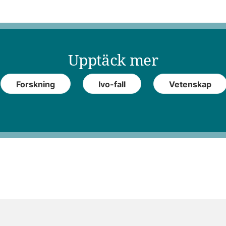
Upptäck mer
Forskning
Ivo-fall
Vetenskap