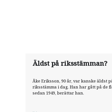
Äldst på riksstämman?
Åke Eriksson, 90 år, var kanske äldst 
riksstämma i dag. Han har gått på de f
sedan 1949, berättar han.