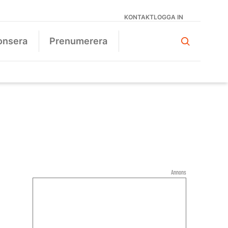
KONTAKT
LOGGA IN
onsera
Prenumerera
Annons