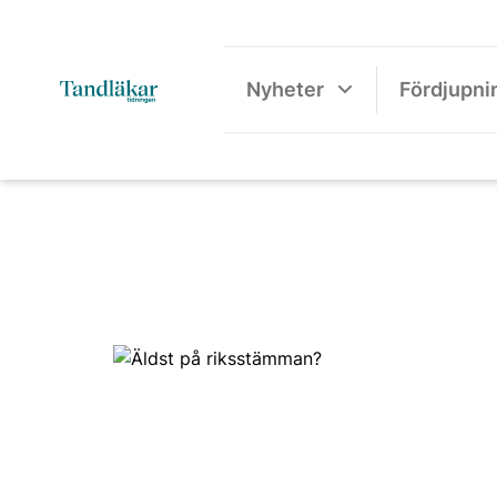
Nyheter
Fördjupni