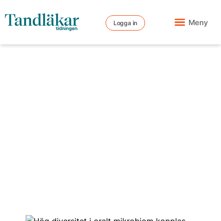
Meny
Logga in