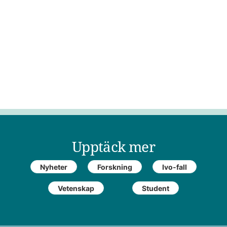
Upptäck mer
Nyheter
Forskning
Ivo-fall
Vetenskap
Student