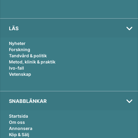
LÄS
Nyheter
Forskning
Tandvård & politik
Metod, klinik & praktik
Ivo-fall
Vetenskap
SNABBLÄNKAR
Startsida
Om oss
Annonsera
Köp & Sälj