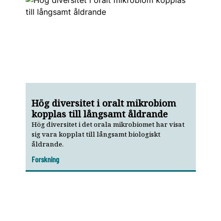
Hög diversitet i oralt mikrobiom
kopplas till långsamt åldrande
Hög diversitet i det orala mikro­biomet har visat
sig vara kop­plat till långsamt biologiskt
åldrande.
Forskning