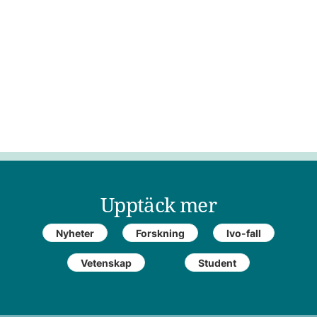
Upptäck mer
Nyheter
Forskning
Ivo-fall
Vetenskap
Student