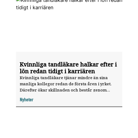
Kvinnliga tandläkare halkar efter i
lön redan tidigt i karriären
Kvinnliga tandläkare tjänar mindre än sina
Tema: Karriär
manliga kollegor redan de första åren i yrket.
Därefter ökar skillnaden och ­består genom
större delen av arbetslivet.
Nyheter