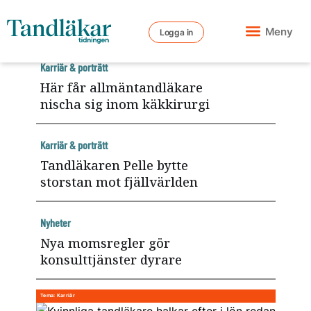
Meny
Logga in
Karriär & porträtt
Här får allmäntandläkare
nischa sig inom käkkirurgi
Karriär & porträtt
Tandläkaren Pelle bytte
storstan mot fjällvärlden
Nyheter
Nya momsregler gör
konsulttjänster dyrare