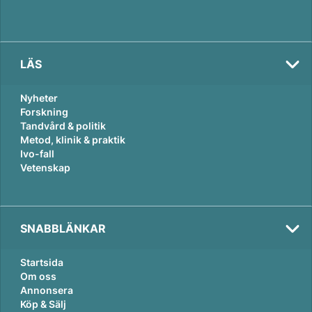
LÄS
Nyheter
Forskning
Tandvård & politik
Metod, klinik & praktik
Ivo-fall
Vetenskap
SNABBLÄNKAR
Startsida
Om oss
Annonsera
Köp & Sälj