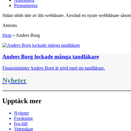
Annonsera
Prenumerera
Sidan stöds inte av din webläsare. Använd en nyare webbläsare såsom
Annons
Hem
»
Anders Borg
Anders Borg lockade många tandläkare
Finansminister Anders Borg är nöjd med sin tandläkare.
Nyheter
Upptäck mer
Nyheter
Forskning
Ivo-fall
Vetenskap