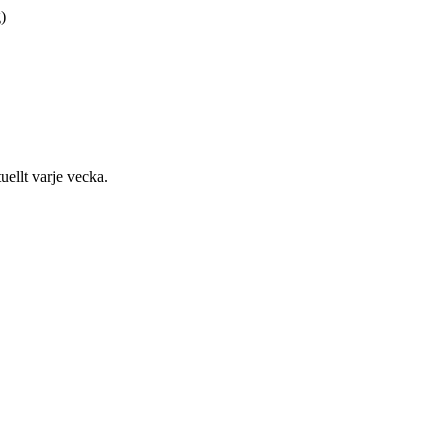
)
uellt varje vecka.