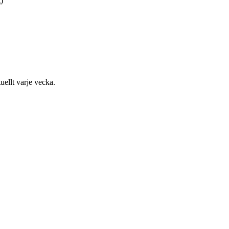
)
uellt varje vecka.