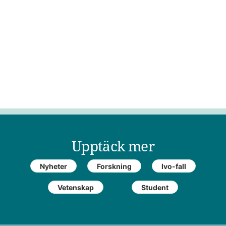
Upptäck mer
Nyheter
Forskning
Ivo-fall
Vetenskap
Student