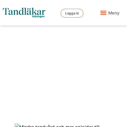
Meny
Logga in