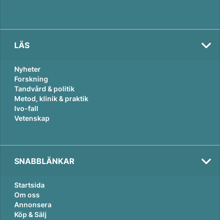
LÄS
Nyheter
Forskning
Tandvård & politik
Metod, klinik & praktik
Ivo-fall
Vetenskap
SNABBLÄNKAR
Startsida
Om oss
Annonsera
Köp & Sälj