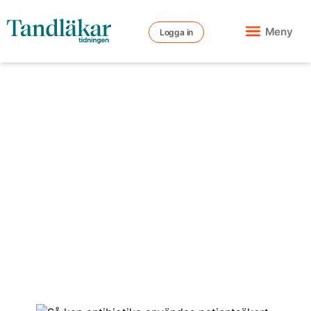
Meny
Logga in