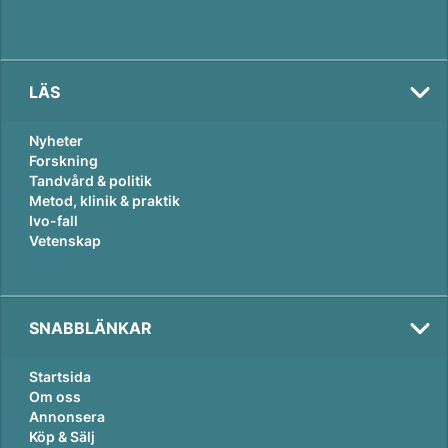
LÄS
Nyheter
Forskning
Tandvård & politik
Metod, klinik & praktik
Ivo-fall
Vetenskap
SNABBLÄNKAR
Startsida
Om oss
Annonsera
Köp & Sälj