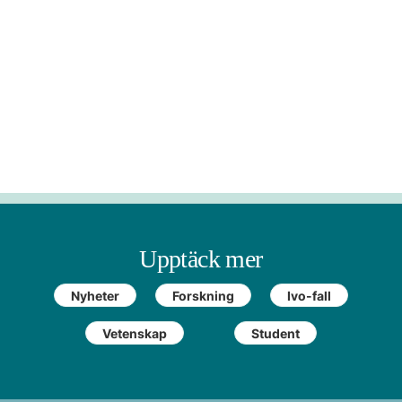
Upptäck mer
Nyheter
Forskning
Ivo-fall
Vetenskap
Student