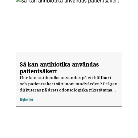
Så kan antibiotika användas
patientsäkert
Hur kan antibiotika användas på ett hållbart
och patientsäkert sätt inom tandvården? Frågan
diskuteras på årets odontologiska riksstämma
vid ett symposium om antibiotika.
Nyheter